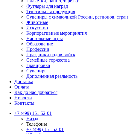
Плакетки, панно, тарелки
Футляры для наград
Текстильная продукция
Сувениры с символикой России, регионов, стран
Животные
Искусство
Корпоративные мероприятия
Настольные игры
Образование
Профессии
Праздники родов войск
Семейные торжества
Гравировка
Сувениры
Дополненная реальность
Доставка
Оплата
Как до нас добраться
Новости
Контакты
+7 (499) 151-52-01
Назад
Телефоны
+7 (499) 151-52-01