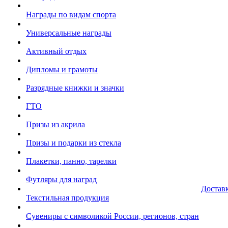
Награды по видам спорта
Универсальные награды
Активный отдых
Дипломы и грамоты
Разрядные книжки и значки
ГТО
Призы из акрила
Призы и подарки из стекла
Плакетки, панно, тарелки
Футляры для наград
Достав
Текстильная продукция
Сувениры с символикой России, регионов, стран