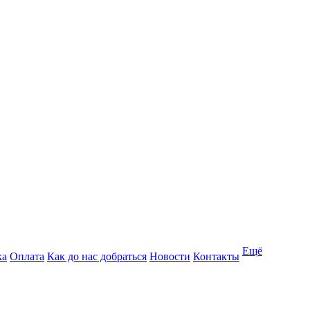
Ещё
ка
Оплата
Как до нас добраться
Новости
Контакты