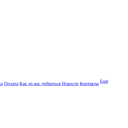
Ещё
ка
Оплата
Как до нас добраться
Новости
Контакты