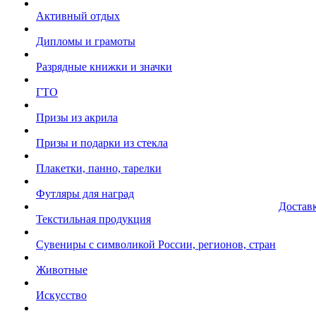
Активный отдых
Дипломы и грамоты
Разрядные книжки и значки
ГТО
Призы из акрила
Призы и подарки из стекла
Плакетки, панно, тарелки
Футляры для наград
Достав
Текстильная продукция
Сувениры с символикой России, регионов, стран
Животные
Искусство