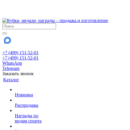
!!! Внимание !!!
28 июля и 3 августа - магазин работает до 18:00
До сентября Воскресенье - выходной день.
+7 (499) 151-52-01
+7 (499) 151-52-01
WhatsApp
Telegram
Заказать звонок
Каталог
Новинки
Распродажа
Награды по
видам спорта