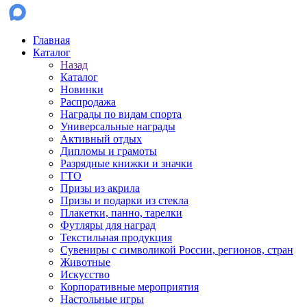
Главная
Каталог
Назад
Каталог
Новинки
Распродажа
Награды по видам спорта
Универсальные награды
Активный отдых
Дипломы и грамоты
Разрядные книжки и значки
ГТО
Призы из акрила
Призы и подарки из стекла
Плакетки, панно, тарелки
Футляры для наград
Текстильная продукция
Сувениры с символикой России, регионов, стран
Животные
Искусство
Корпоративные мероприятия
Настольные игры