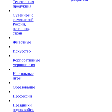
Текстильная
продукция
Сувениры с
символикой
России,
регионов,
стран
Животные
Искусство
Корпоративные
мероприятия
Настольные
игры
Образование
Профессии
Праздники
родов войск