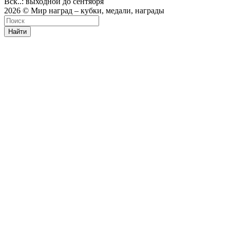
Вск..: выходной до сентября
2026 © Мир наград – кубки, медали, награды
Найти