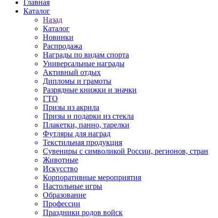
Главная
Каталог
Назад
Каталог
Новинки
Распродажа
Награды по видам спорта
Универсальные награды
Активный отдых
Дипломы и грамоты
Разрядные книжки и значки
ГТО
Призы из акрила
Призы и подарки из стекла
Плакетки, панно, тарелки
Футляры для наград
Текстильная продукция
Сувениры с символикой России, регионов, стран
Животные
Искусство
Корпоративные мероприятия
Настольные игры
Образование
Профессии
Праздники родов войск