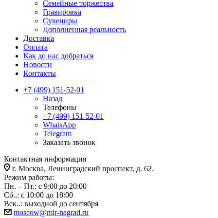
Семейные торжества
Гравировка
Сувениры
Дополненная реальность
Доставка
Оплата
Как до нас добраться
Новости
Контакты
+7 (499) 151-52-01
Назад
Телефоны
+7 (499) 151-52-01
WhatsApp
Telegram
Заказать звонок
Контактная информация
г. Москва, Ленинградский проспект, д. 62.
Режим работы:
Пн. – Пт.: с 9:00 до 20:00
Сб..: с 10:00 до 18:00
Вск..: выходной до сентября
moscow@mir-nagrad.ru