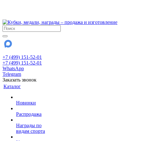
!!! Внимание !!!
28 июля и 3 августа - магазин работает до 18:00
До сентября Воскресенье - выходной день.
+7 (499) 151-52-01
+7 (499) 151-52-01
WhatsApp
Telegram
Заказать звонок
Каталог
Новинки
Распродажа
Награды по
видам спорта