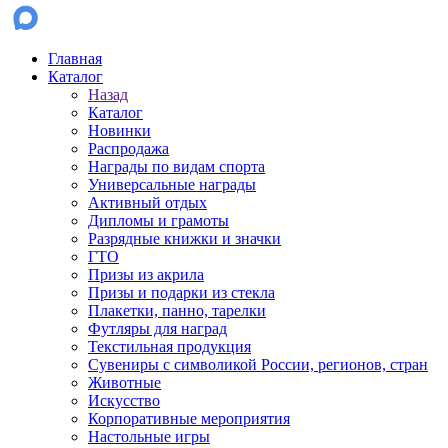
Главная
Каталог
Назад
Каталог
Новинки
Распродажа
Награды по видам спорта
Универсальные награды
Активный отдых
Дипломы и грамоты
Разрядные книжки и значки
ГТО
Призы из акрила
Призы и подарки из стекла
Плакетки, панно, тарелки
Футляры для наград
Текстильная продукция
Сувениры с символикой России, регионов, стран
Животные
Искусство
Корпоративные мероприятия
Настольные игры