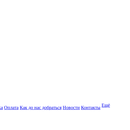
Ещё
ка
Оплата
Как до нас добраться
Новости
Контакты