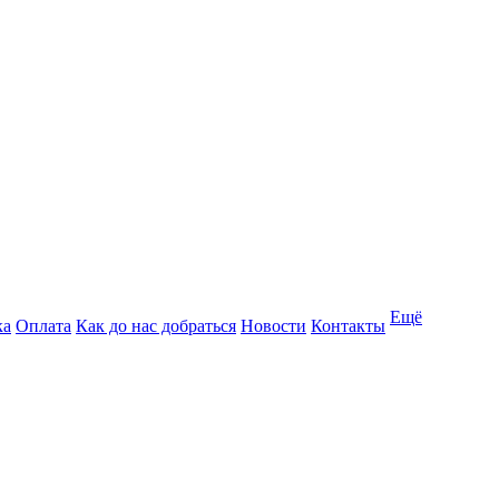
Ещё
ка
Оплата
Как до нас добраться
Новости
Контакты