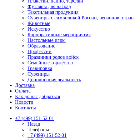
Плакетки, панно, тарелки
Футляры для наград
Текстильная продукция
Сувениры с символикой России, регионов, стран
Животные
Искусство
Корпоративные мероприятия
Настольные игры
Образование
Профессии
Праздники родов войск
Семейные торжества
Гравировка
Сувениры
Дополненная реальность
Доставка
Оплата
Как до нас добраться
Новости
Контакты
+7 (499) 151-52-01
Назад
Телефоны
+7 (499) 151-52-01