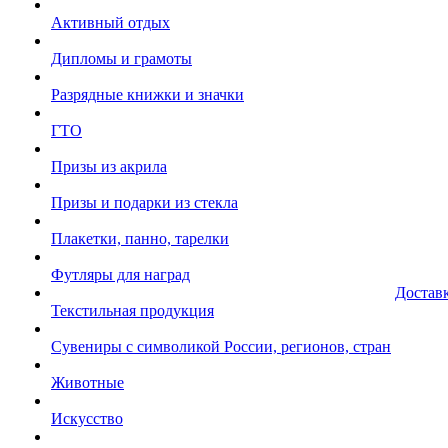
Активный отдых
Дипломы и грамоты
Разрядные книжки и значки
ГТО
Призы из акрила
Призы и подарки из стекла
Плакетки, панно, тарелки
Футляры для наград
Достав
Текстильная продукция
Сувениры с символикой России, регионов, стран
Животные
Искусство