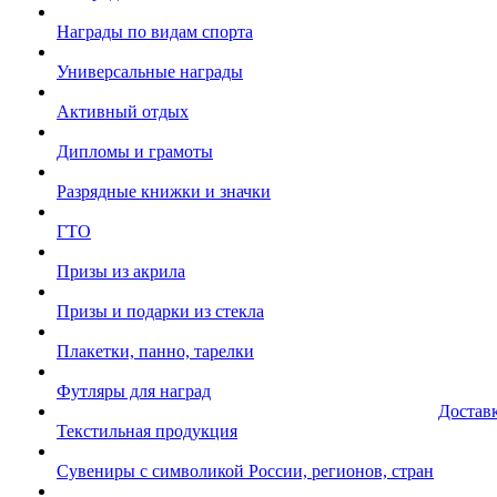
Награды по видам спорта
Универсальные награды
Активный отдых
Дипломы и грамоты
Разрядные книжки и значки
ГТО
Призы из акрила
Призы и подарки из стекла
Плакетки, панно, тарелки
Футляры для наград
Достав
Текстильная продукция
Сувениры с символикой России, регионов, стран