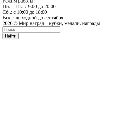
Режим работы:
Пн. – Пт.: с 9:00 до 20:00
Сб..: с 10:00 до 18:00
Вск..: выходной до сентября
2026 © Мир наград – кубки, медали, награды
Найти