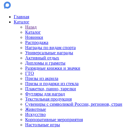
Главная
Каталог
Назад
Каталог
Новинки
Распродажа
Награды по видам спорта
Универсальные награды
Активный отдых
Дипломы и грамоты
Разрядные книжки и значки
ГТО
Призы из акрила
Призы и подарки из стекла
Плакетки, панно, тарелки
Футляры для наград
Текстильная продукция
Сувениры с символикой России, регионов, стран
Животные
Искусство
Корпоративные мероприятия
Настольные игры