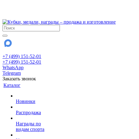
!!! Внимание !!!
28 июля и 3 августа - магазин работает до 18:00
До сентября Воскресенье - выходной день.
+7 (499) 151-52-01
+7 (499) 151-52-01
WhatsApp
Telegram
Заказать звонок
Каталог
Новинки
Распродажа
Награды по
видам спорта