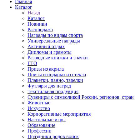
Главная
Каталог
Назад
Каталог
Новинки
Распродажа
Награды по видам спорта
Универсальные награды
Активный отдых
Дипломы и грамоты
Разрядные книжки и значки
ГТО
Призы из акрила
Призы и подарки из стекла
Плакетки, панно, тарелки
Футляры для наград
Текстильная продукция
Сувениры с символикой России, регионов, стран
Животные
Искусство
Корпоративные мероприятия
Настольные игры
Образование
Профессии
Праздники родов войск