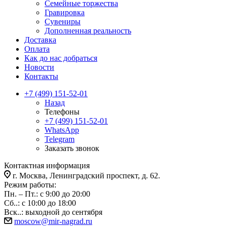
Семейные торжества
Гравировка
Сувениры
Дополненная реальность
Доставка
Оплата
Как до нас добраться
Новости
Контакты
+7 (499) 151-52-01
Назад
Телефоны
+7 (499) 151-52-01
WhatsApp
Telegram
Заказать звонок
Контактная информация
г. Москва, Ленинградский проспект, д. 62.
Режим работы:
Пн. – Пт.: с 9:00 до 20:00
Сб..: с 10:00 до 18:00
Вск..: выходной до сентября
moscow@mir-nagrad.ru