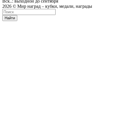
Вск..: выходной до сентября
2026 © Мир наград – кубки, медали, награды
Найти