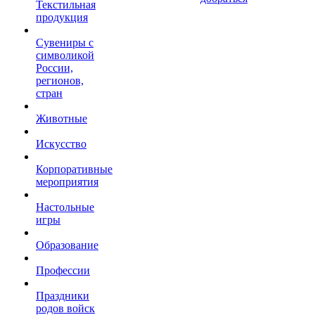
Текстильная
продукция
Сувениры с
символикой
России,
регионов,
стран
Животные
Искусство
Корпоративные
мероприятия
Настольные
игры
Образование
Профессии
Праздники
родов войск