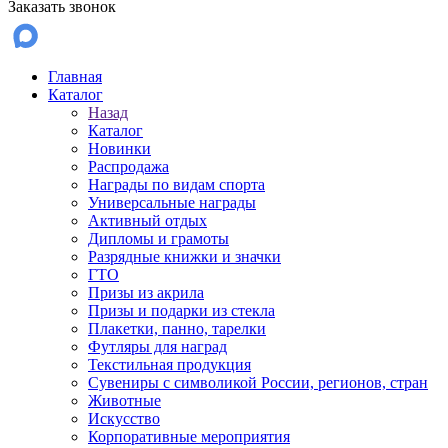
Заказать звонок
Главная
Каталог
Назад
Каталог
Новинки
Распродажа
Награды по видам спорта
Универсальные награды
Активный отдых
Дипломы и грамоты
Разрядные книжки и значки
ГТО
Призы из акрила
Призы и подарки из стекла
Плакетки, панно, тарелки
Футляры для наград
Текстильная продукция
Сувениры с символикой России, регионов, стран
Животные
Искусство
Корпоративные мероприятия