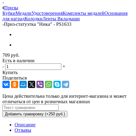
-
Призы
Кубки
Медали
Удостоверения
Комплекты медалей
Основания
для наград
Колодки
Ленты
Вкладыши
-
Приз-статуэтка "Ника" - PS1633
709
руб.
Есть в наличии
-
+
Купить
Поделиться
Цена действительна только для интернет-магазина и может
отличаться от цен в розничных магазинах
Добавить гравировку (+250 руб.)
Описание
Отзывы