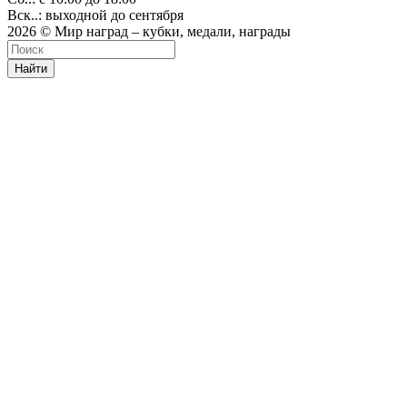
Вск..: выходной до сентября
2026 © Мир наград – кубки, медали, награды
Найти