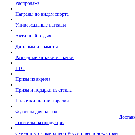
Распродажа
Награды по видам спорта
Универсальные награды
Активный отдых
Дипломы и грамоты
Разрядные книжки и значки
ГТО
Призы из акрила
Призы и подарки из стекла
Плакетки, панно, тарелки
Футляры для наград
Достав
Текстильная продукция
Сувениры с символикой России, регионов, стран