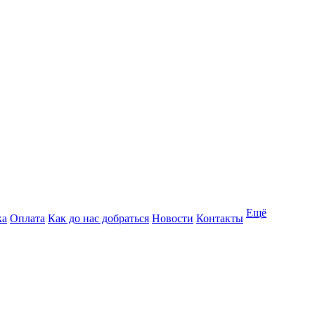
Ещё
ка
Оплата
Как до нас добраться
Новости
Контакты