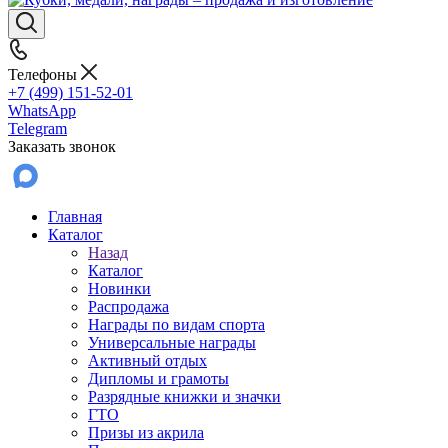
Телефоны
+7 (499) 151-52-01
WhatsApp
Telegram
Заказать звонок
Главная
Каталог
Назад
Каталог
Новинки
Распродажа
Награды по видам спорта
Универсальные награды
Активный отдых
Дипломы и грамоты
Разрядные книжки и значки
ГТО
Призы из акрила