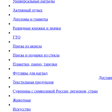
Универсальные награды
Активный отдых
Дипломы и грамоты
Разрядные книжки и значки
ГТО
Призы из акрила
Призы и подарки из стекла
Плакетки, панно, тарелки
Футляры для наград
Достав
Текстильная продукция
Сувениры с символикой России, регионов, стран
Животные
Искусство