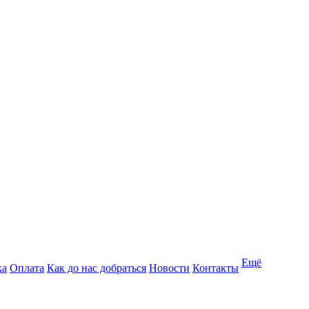
Ещё
ка
Оплата
Как до нас добраться
Новости
Контакты