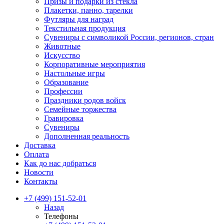
Призы и подарки из стекла
Плакетки, панно, тарелки
Футляры для наград
Текстильная продукция
Сувениры с символикой России, регионов, стран
Животные
Искусство
Корпоративные мероприятия
Настольные игры
Образование
Профессии
Праздники родов войск
Семейные торжества
Гравировка
Сувениры
Дополненная реальность
Доставка
Оплата
Как до нас добраться
Новости
Контакты
+7 (499) 151-52-01
Назад
Телефоны