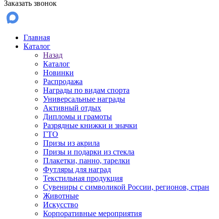
Заказать звонок
Главная
Каталог
Назад
Каталог
Новинки
Распродажа
Награды по видам спорта
Универсальные награды
Активный отдых
Дипломы и грамоты
Разрядные книжки и значки
ГТО
Призы из акрила
Призы и подарки из стекла
Плакетки, панно, тарелки
Футляры для наград
Текстильная продукция
Сувениры с символикой России, регионов, стран
Животные
Искусство
Корпоративные мероприятия