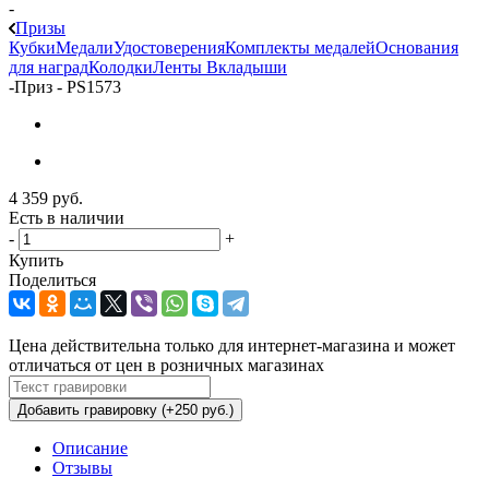
-
Призы
Кубки
Медали
Удостоверения
Комплекты медалей
Основания
для наград
Колодки
Ленты
Вкладыши
-
Приз - PS1573
4 359
руб.
Есть в наличии
-
+
Купить
Поделиться
Цена действительна только для интернет-магазина и может
отличаться от цен в розничных магазинах
Добавить гравировку (+250 руб.)
Описание
Отзывы