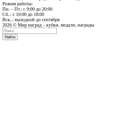
Режим работы:
Пн. – Пт.: с 9:00 до 20:00
Сб..: с 10:00 до 18:00
Вск..: выходной до сентября
2026 © Мир наград – кубки, медали, награды
Найти