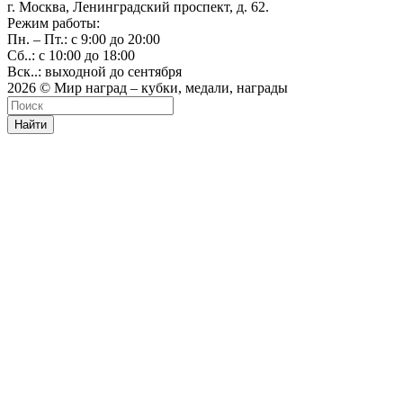
г. Москва, Ленинградский проспект, д. 62.
Режим работы:
Пн. – Пт.: с 9:00 до 20:00
Сб..: с 10:00 до 18:00
Вск..: выходной до сентября
2026 © Мир наград – кубки, медали, награды
Найти