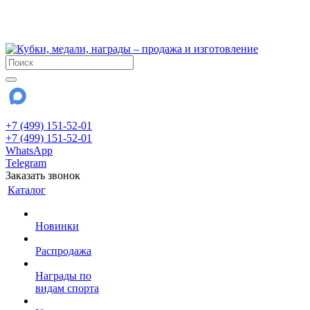
!!! Внимание !!!
28 июля и 3 августа - магазин работает до 18:00
До сентября Воскресенье - выходной день.
+7 (499) 151-52-01
+7 (499) 151-52-01
WhatsApp
Telegram
Заказать звонок
Каталог
Новинки
Распродажа
Награды по
видам спорта