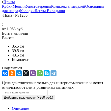
Призы
Кубки
Медали
Удостоверения
Комплекты медалей
Основания
для наград
Колодки
Ленты
Вкладыши
-
Приз - PS1235
:
от
1 963 руб.
Есть в наличии
Высота
35.5 см
39.5 см
43.5 см
Комплект
Поделиться
Цена действительна только для интернет-магазина и может
отличаться от цен в розничных магазинах
Добавить гравировку (+250 руб.)
Описание