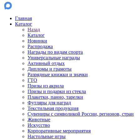
Главная
Каталог
Назад
Каталог
Новинки
Распродажа
Награды по видам спорта
Универсальные награды
Активный отдых
Дипломы и грамоты
Разрядные книжки и значки
ГТО
Призы из акрила
Призы и подарки из стекла
Плакетки, панно, тарелки
Футляры для наград
Текстильная продукция
Сувениры с символикой России, регионов, стран
Животные
Искусство
Корпоративные мероприятия
Настольные игры