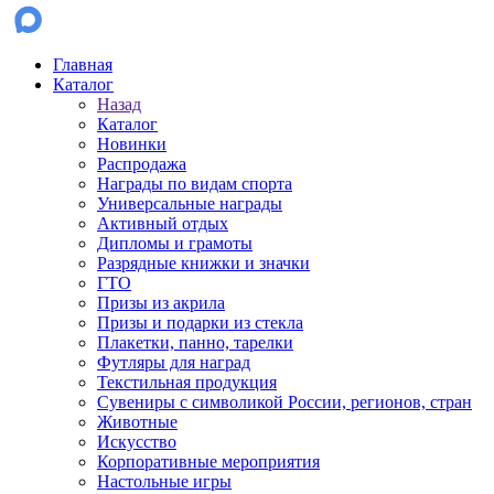
Главная
Каталог
Назад
Каталог
Новинки
Распродажа
Награды по видам спорта
Универсальные награды
Активный отдых
Дипломы и грамоты
Разрядные книжки и значки
ГТО
Призы из акрила
Призы и подарки из стекла
Плакетки, панно, тарелки
Футляры для наград
Текстильная продукция
Сувениры с символикой России, регионов, стран
Животные
Искусство
Корпоративные мероприятия
Настольные игры