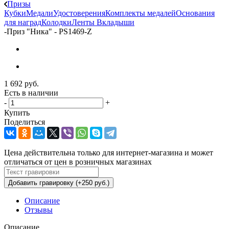
Призы
Кубки
Медали
Удостоверения
Комплекты медалей
Основания
для наград
Колодки
Ленты
Вкладыши
-
Приз "Ника" - PS1469-Z
1 692
руб.
Есть в наличии
-
+
Купить
Поделиться
Цена действительна только для интернет-магазина и может
отличаться от цен в розничных магазинах
Добавить гравировку (+250 руб.)
Описание
Отзывы
Описание