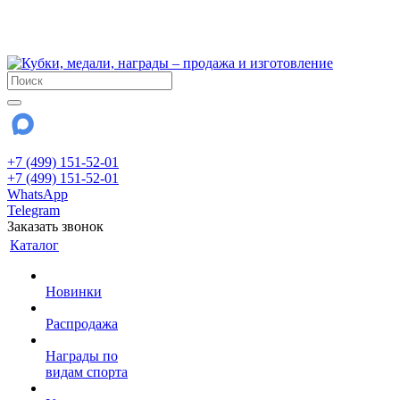
!!! Внимание !!!
28 июля и 3 августа - магазин работает до 18:00
До сентября Воскресенье - выходной день.
+7 (499) 151-52-01
+7 (499) 151-52-01
WhatsApp
Telegram
Заказать звонок
Каталог
Новинки
Распродажа
Награды по
видам спорта