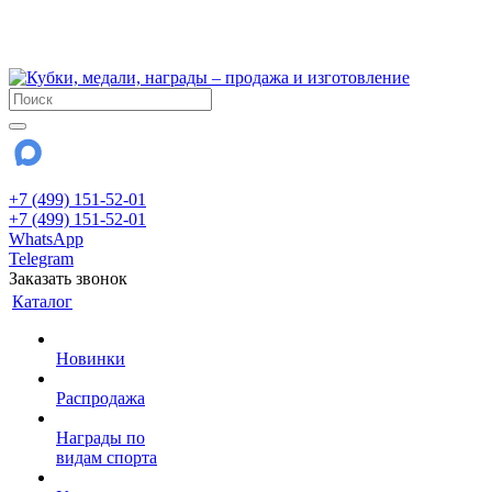
!!! Внимание !!!
28 июля и 3 августа - магазин работает до 18:00
До сентября Воскресенье - выходной день.
+7 (499) 151-52-01
+7 (499) 151-52-01
WhatsApp
Telegram
Заказать звонок
Каталог
Новинки
Распродажа
Награды по
видам спорта