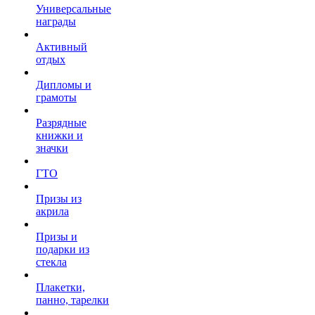
Универсальные
награды
Активный
отдых
Дипломы и
грамоты
Разрядные
книжки и
значки
ГТО
Призы из
акрила
Призы и
подарки из
стекла
Плакетки,
панно, тарелки