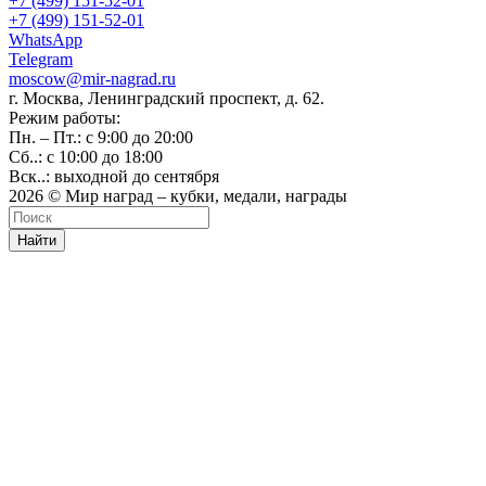
+7 (499) 151-52-01
+7 (499) 151-52-01
WhatsApp
Telegram
moscow@mir-nagrad.ru
г. Москва, Ленинградский проспект, д. 62.
Режим работы:
Пн. – Пт.: с 9:00 до 20:00
Сб..: с 10:00 до 18:00
Вск..: выходной до сентября
2026 © Мир наград – кубки, медали, награды
Найти