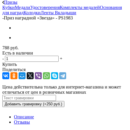
Призы
Кубки
Медали
Удостоверения
Комплекты медалей
Основания
для наград
Колодки
Ленты
Вкладыши
-
Приз наградной «Звезда» - PS1983
788
руб.
Есть в наличии
-
+
Купить
Поделиться
Цена действительна только для интернет-магазина и может
отличаться от цен в розничных магазинах
Добавить гравировку (+250 руб.)
Описание
Отзывы