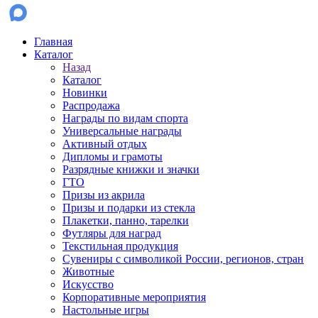
Главная
Каталог
Назад
Каталог
Новинки
Распродажа
Награды по видам спорта
Универсальные награды
Активный отдых
Дипломы и грамоты
Разрядные книжки и значки
ГТО
Призы из акрила
Призы и подарки из стекла
Плакетки, панно, тарелки
Футляры для наград
Текстильная продукция
Сувениры с символикой России, регионов, стран
Животные
Искусство
Корпоративные мероприятия
Настольные игры