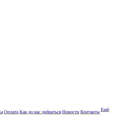
Ещё
ка
Оплата
Как до нас добраться
Новости
Контакты