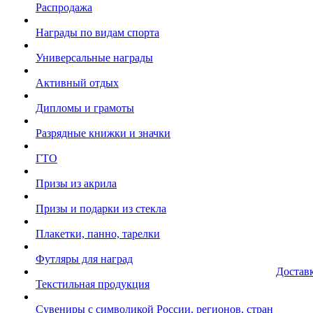
Распродажа
Награды по видам спорта
Универсальные награды
Активный отдых
Дипломы и грамоты
Разрядные книжки и значки
ГТО
Призы из акрила
Призы и подарки из стекла
Плакетки, панно, тарелки
Футляры для наград
Достав
Текстильная продукция
Сувениры с символикой России, регионов, стран