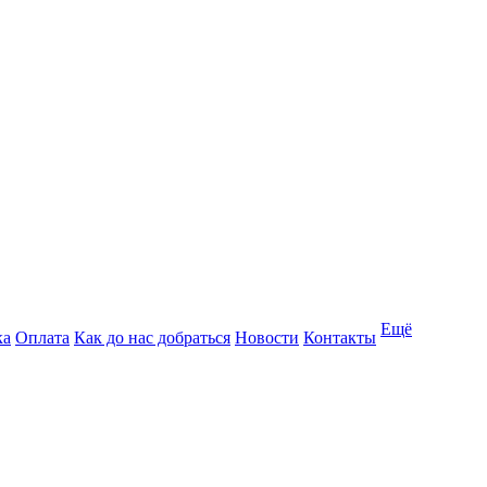
Ещё
ка
Оплата
Как до нас добраться
Новости
Контакты