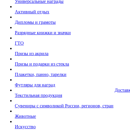
Универсальные награды
Активный отдых
Дипломы и грамоты
Разрядные книжки и значки
ГТО
Призы из акрила
Призы и подарки из стекла
Плакетки, панно, тарелки
Футляры для наград
Достав
Текстильная продукция
Сувениры с символикой России, регионов, стран
Животные
Искусство