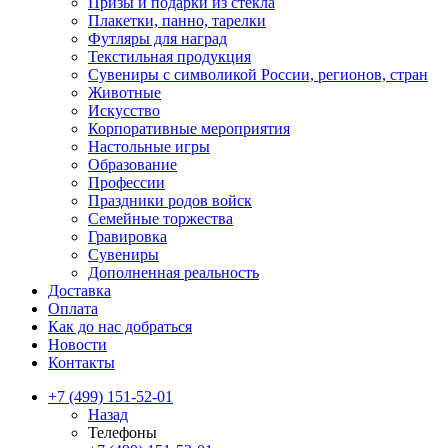
Призы и подарки из стекла
Плакетки, панно, тарелки
Футляры для наград
Текстильная продукция
Сувениры с символикой России, регионов, стран
Животные
Искусство
Корпоративные мероприятия
Настольные игры
Образование
Профессии
Праздники родов войск
Семейные торжества
Гравировка
Сувениры
Дополненная реальность
Доставка
Оплата
Как до нас добраться
Новости
Контакты
+7 (499) 151-52-01
Назад
Телефоны