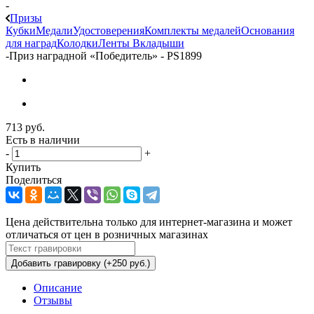
-
Призы
Кубки
Медали
Удостоверения
Комплекты медалей
Основания
для наград
Колодки
Ленты
Вкладыши
-
Приз наградной «Победитель» - PS1899
713
руб.
Есть в наличии
-
+
Купить
Поделиться
Цена действительна только для интернет-магазина и может
отличаться от цен в розничных магазинах
Добавить гравировку (+250 руб.)
Описание
Отзывы