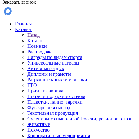
Заказать звонок
Главная
Каталог
Назад
Каталог
Новинки
Распродажа
Награды по видам спорта
Универсальные награды
Активный отдых
Дипломы и грамоты
Разрядные книжки и значки
ГТО
Призы из акрила
Призы и подарки из стекла
Плакетки, панно, тарелки
Футляры для наград
Текстильная продукция
Сувениры с символикой России, регионов, стран
Животные
Искусство
Корпоративные мероприятия