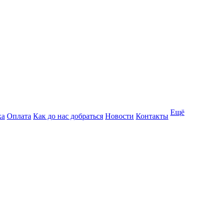
Ещё
ка
Оплата
Как до нас добраться
Новости
Контакты