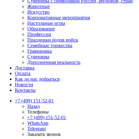
Сувениры с символикой России, регионов, стран
Животные
Искусство
Корпоративные мероприятия
Настольные игры
Образование
Профессии
Праздники родов войск
Семейные торжества
Гравировка
Сувениры
Дополненная реальность
Доставка
Оплата
Как до нас добраться
Новости
Контакты
+7 (499) 151-52-01
Назад
Телефоны
+7 (499) 151-52-01
WhatsApp
Telegram
Заказать звонок