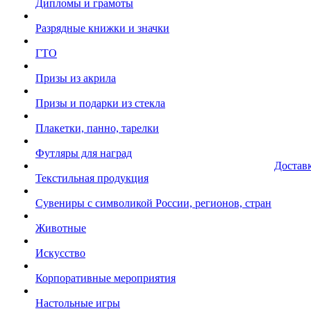
Дипломы и грамоты
Разрядные книжки и значки
ГТО
Призы из акрила
Призы и подарки из стекла
Плакетки, панно, тарелки
Футляры для наград
Достав
Текстильная продукция
Сувениры с символикой России, регионов, стран
Животные
Искусство
Корпоративные мероприятия
Настольные игры