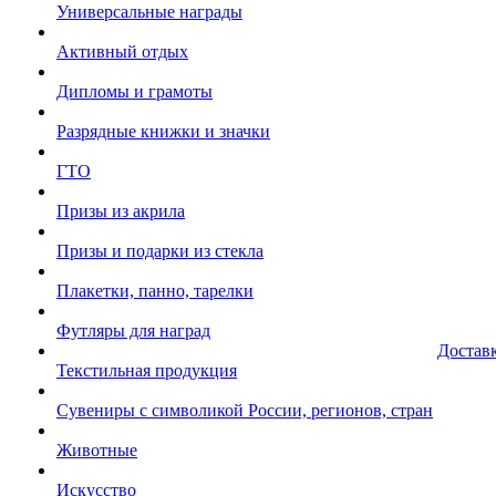
Универсальные награды
Активный отдых
Дипломы и грамоты
Разрядные книжки и значки
ГТО
Призы из акрила
Призы и подарки из стекла
Плакетки, панно, тарелки
Футляры для наград
Достав
Текстильная продукция
Сувениры с символикой России, регионов, стран
Животные
Искусство