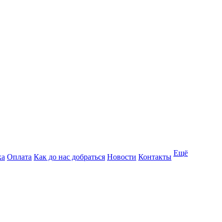
Ещё
ка
Оплата
Как до нас добраться
Новости
Контакты