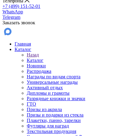
Телефоны
+7 (499) 151-52-01
WhatsApp
Telegram
Заказать звонок
Главная
Каталог
Назад
Каталог
Новинки
Распродажа
Награды по видам спорта
Универсальные награды
Активный отдых
Дипломы и грамоты
Разрядные книжки и значки
ГТО
Призы из акрила
Призы и подарки из стекла
Плакетки, панно, тарелки
Футляры для наград
Текстильная продукция