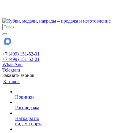
!!! Внимание !!!
28 июля и 3 августа - магазин работает до 18:00
До сентября Воскресенье - выходной день.
+7 (499) 151-52-01
+7 (499) 151-52-01
WhatsApp
Telegram
Заказать звонок
Каталог
Новинки
Распродажа
Награды по
видам спорта