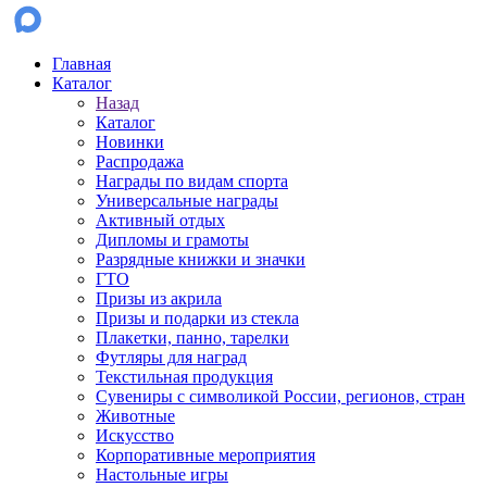
Главная
Каталог
Назад
Каталог
Новинки
Распродажа
Награды по видам спорта
Универсальные награды
Активный отдых
Дипломы и грамоты
Разрядные книжки и значки
ГТО
Призы из акрила
Призы и подарки из стекла
Плакетки, панно, тарелки
Футляры для наград
Текстильная продукция
Сувениры с символикой России, регионов, стран
Животные
Искусство
Корпоративные мероприятия
Настольные игры