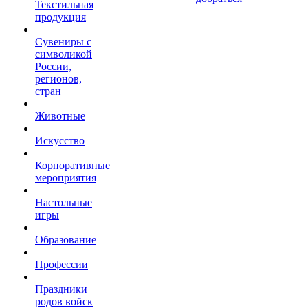
Текстильная
продукция
Сувениры с
символикой
России,
регионов,
стран
Животные
Искусство
Корпоративные
мероприятия
Настольные
игры
Образование
Профессии
Праздники
родов войск