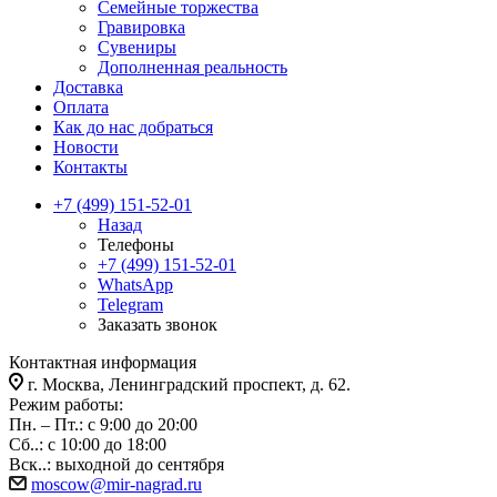
Семейные торжества
Гравировка
Сувениры
Дополненная реальность
Доставка
Оплата
Как до нас добраться
Новости
Контакты
+7 (499) 151-52-01
Назад
Телефоны
+7 (499) 151-52-01
WhatsApp
Telegram
Заказать звонок
Контактная информация
г. Москва, Ленинградский проспект, д. 62.
Режим работы:
Пн. – Пт.: с 9:00 до 20:00
Сб..: с 10:00 до 18:00
Вск..: выходной до сентября
moscow@mir-nagrad.ru