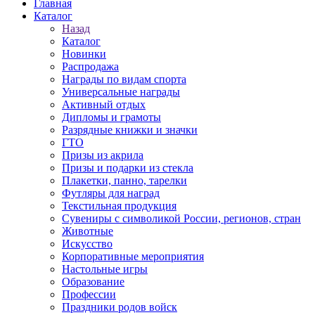
Главная
Каталог
Назад
Каталог
Новинки
Распродажа
Награды по видам спорта
Универсальные награды
Активный отдых
Дипломы и грамоты
Разрядные книжки и значки
ГТО
Призы из акрила
Призы и подарки из стекла
Плакетки, панно, тарелки
Футляры для наград
Текстильная продукция
Сувениры с символикой России, регионов, стран
Животные
Искусство
Корпоративные мероприятия
Настольные игры
Образование
Профессии
Праздники родов войск