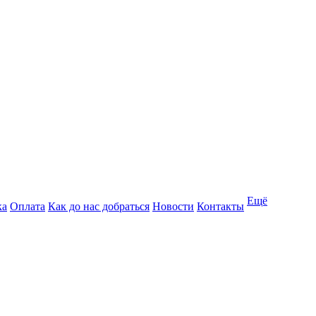
Ещё
ка
Оплата
Как до нас добраться
Новости
Контакты