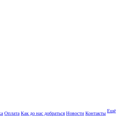
Ещё
ка
Оплата
Как до нас добраться
Новости
Контакты