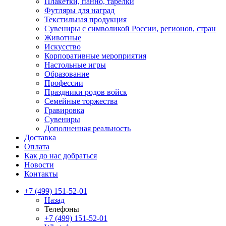
Плакетки, панно, тарелки
Футляры для наград
Текстильная продукция
Сувениры с символикой России, регионов, стран
Животные
Искусство
Корпоративные мероприятия
Настольные игры
Образование
Профессии
Праздники родов войск
Семейные торжества
Гравировка
Сувениры
Дополненная реальность
Доставка
Оплата
Как до нас добраться
Новости
Контакты
+7 (499) 151-52-01
Назад
Телефоны
+7 (499) 151-52-01