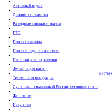
Активный отдых
Дипломы и грамоты
Разрядные книжки и значки
ГТО
Призы из акрила
Призы и подарки из стекла
Плакетки, панно, тарелки
Футляры для наград
Достав
Текстильная продукция
Сувениры с символикой России, регионов, стран
Животные
Искусство