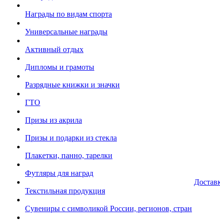
Награды по видам спорта
Универсальные награды
Активный отдых
Дипломы и грамоты
Разрядные книжки и значки
ГТО
Призы из акрила
Призы и подарки из стекла
Плакетки, панно, тарелки
Футляры для наград
Достав
Текстильная продукция
Сувениры с символикой России, регионов, стран