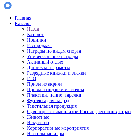
Главная
Каталог
Назад
Каталог
Новинки
Распродажа
Награды по видам спорта
Универсальные награды
Активный отдых
Дипломы и грамоты
Разрядные книжки и значки
ГТО
Призы из акрила
Призы и подарки из стекла
Плакетки, панно, тарелки
Футляры для наград
Текстильная продукция
Сувениры с символикой России, регионов, стран
Животные
Искусство
Корпоративные мероприятия
Настольные игры