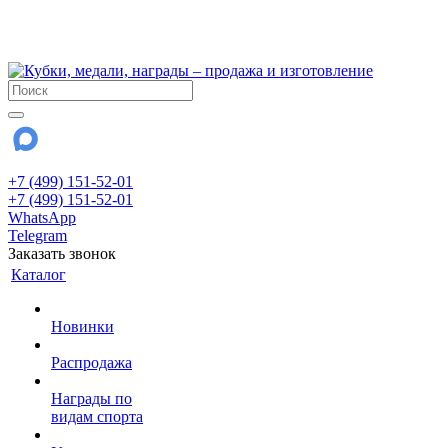
!!! Внимание !!!
28 июля и 3 августа - магазин работает до 18:00
До сентября Воскресенье - выходной день.
+7 (499) 151-52-01
+7 (499) 151-52-01
WhatsApp
Telegram
Заказать звонок
Каталог
Новинки
Распродажа
Награды по
видам спорта