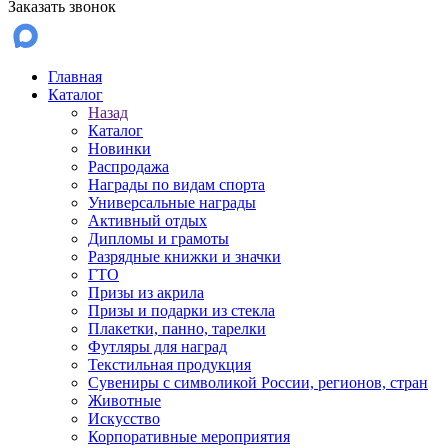
Заказать звонок
Главная
Каталог
Назад
Каталог
Новинки
Распродажа
Награды по видам спорта
Универсальные награды
Активный отдых
Дипломы и грамоты
Разрядные книжки и значки
ГТО
Призы из акрила
Призы и подарки из стекла
Плакетки, панно, тарелки
Футляры для наград
Текстильная продукция
Сувениры с символикой России, регионов, стран
Животные
Искусство
Корпоративные мероприятия