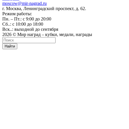
moscow@mir-nagrad.ru
г. Москва, Ленинградский проспект, д. 62.
Режим работы:
Пн. – Пт.: с 9:00 до 20:00
Сб..: с 10:00 до 18:00
Вск..: выходной до сентября
2026 © Мир наград – кубки, медали, награды
Найти