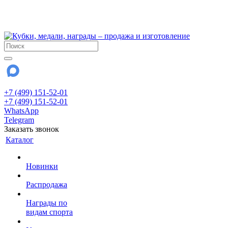
!!! Внимание !!!
28 июля и 3 августа - магазин работает до 18:00
До сентября Воскресенье - выходной день.
+7 (499) 151-52-01
+7 (499) 151-52-01
WhatsApp
Telegram
Заказать звонок
Каталог
Новинки
Распродажа
Награды по
видам спорта