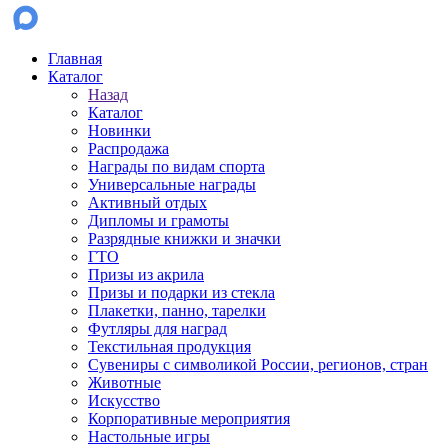
Главная
Каталог
Назад
Каталог
Новинки
Распродажа
Награды по видам спорта
Универсальные награды
Активный отдых
Дипломы и грамоты
Разрядные книжки и значки
ГТО
Призы из акрила
Призы и подарки из стекла
Плакетки, панно, тарелки
Футляры для наград
Текстильная продукция
Сувениры с символикой России, регионов, стран
Животные
Искусство
Корпоративные мероприятия
Настольные игры