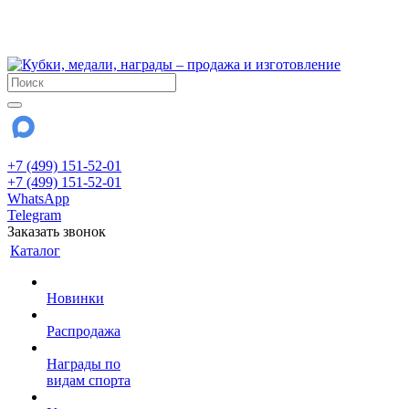
!!! Внимание !!!
28 июля и 3 августа - магазин работает до 18:00
До сентября Воскресенье - выходной день.
+7 (499) 151-52-01
+7 (499) 151-52-01
WhatsApp
Telegram
Заказать звонок
Каталог
Новинки
Распродажа
Награды по
видам спорта