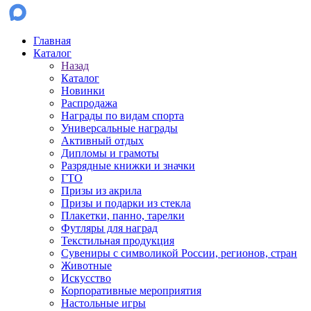
Главная
Каталог
Назад
Каталог
Новинки
Распродажа
Награды по видам спорта
Универсальные награды
Активный отдых
Дипломы и грамоты
Разрядные книжки и значки
ГТО
Призы из акрила
Призы и подарки из стекла
Плакетки, панно, тарелки
Футляры для наград
Текстильная продукция
Сувениры с символикой России, регионов, стран
Животные
Искусство
Корпоративные мероприятия
Настольные игры