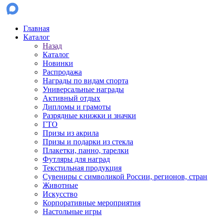
Главная
Каталог
Назад
Каталог
Новинки
Распродажа
Награды по видам спорта
Универсальные награды
Активный отдых
Дипломы и грамоты
Разрядные книжки и значки
ГТО
Призы из акрила
Призы и подарки из стекла
Плакетки, панно, тарелки
Футляры для наград
Текстильная продукция
Сувениры с символикой России, регионов, стран
Животные
Искусство
Корпоративные мероприятия
Настольные игры