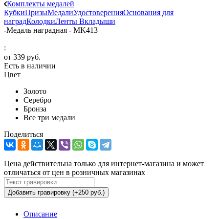
Комплекты медалей
Кубки
Призы
Медали
Удостоверения
Основания для
наград
Колодки
Ленты
Вкладыши
-
Медаль наградная - MK413
:
от
339 руб.
Есть в наличии
Цвет
Золото
Серебро
Бронза
Все три медали
Поделиться
Цена действительна только для интернет-магазина и может
отличаться от цен в розничных магазинах
Добавить гравировку (+250 руб.)
Описание