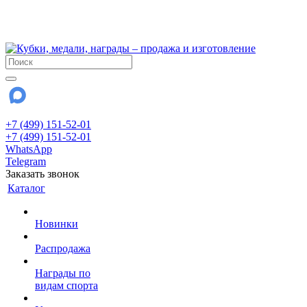
!!! Внимание !!!
28 июля и 3 августа - магазин работает до 18:00
До сентября Воскресенье - выходной день.
+7 (499) 151-52-01
+7 (499) 151-52-01
WhatsApp
Telegram
Заказать звонок
Каталог
Новинки
Распродажа
Награды по
видам спорта