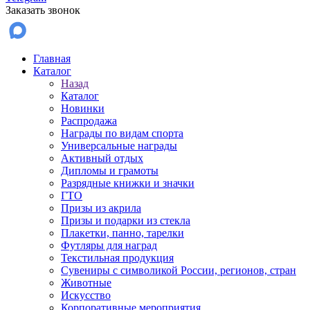
Заказать звонок
Главная
Каталог
Назад
Каталог
Новинки
Распродажа
Награды по видам спорта
Универсальные награды
Активный отдых
Дипломы и грамоты
Разрядные книжки и значки
ГТО
Призы из акрила
Призы и подарки из стекла
Плакетки, панно, тарелки
Футляры для наград
Текстильная продукция
Сувениры с символикой России, регионов, стран
Животные
Искусство
Корпоративные мероприятия