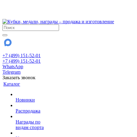
!!! Внимание !!!
28 июля и 3 августа - магазин работает до 18:00
До сентября Воскресенье - выходной день.
+7 (499) 151-52-01
+7 (499) 151-52-01
WhatsApp
Telegram
Заказать звонок
Каталог
Новинки
Распродажа
Награды по
видам спорта