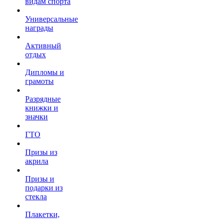
видам спорта
Универсальные
награды
Активный
отдых
Дипломы и
грамоты
Разрядные
книжки и
значки
ГТО
Призы из
акрила
Призы и
подарки из
стекла
Плакетки,