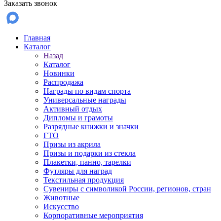
Заказать звонок
Главная
Каталог
Назад
Каталог
Новинки
Распродажа
Награды по видам спорта
Универсальные награды
Активный отдых
Дипломы и грамоты
Разрядные книжки и значки
ГТО
Призы из акрила
Призы и подарки из стекла
Плакетки, панно, тарелки
Футляры для наград
Текстильная продукция
Сувениры с символикой России, регионов, стран
Животные
Искусство
Корпоративные мероприятия