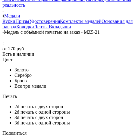
реальность
-
Медали
Кубки
Призы
Удостоверения
Комплекты медалей
Основания для
наград
Колодки
Ленты
Вкладыши
-
Медаль с объёмной печатью на заказ - MZ5-21
:
от
270 руб.
Есть в наличии
Цвет
Золото
Серебро
Бронза
Все три медали
Печать
2d печать с двух сторон
2d печать с одной стороны
3d печать с двух сторон
3d печать с одной стороны
Поделиться