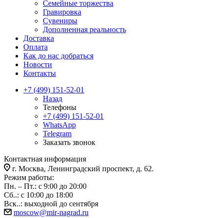
Семейные торжества
Гравировка
Сувениры
Дополненная реальность
Доставка
Оплата
Как до нас добраться
Новости
Контакты
+7 (499) 151-52-01
Назад
Телефоны
+7 (499) 151-52-01
WhatsApp
Telegram
Заказать звонок
Контактная информация
г. Москва, Ленинградский проспект, д. 62.
Режим работы:
Пн. – Пт.: с 9:00 до 20:00
Сб..: с 10:00 до 18:00
Вск..: выходной до сентября
moscow@mir-nagrad.ru