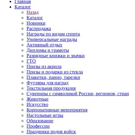
Главная
Каталог
Назад
Каталог
Новинки
Распродажа
Награды по видам спорта
Универсальные награды
Активный отдых
Дипломы и грамоты
Разрядные книжки и значки
ГТО
Призы из акрила
Призы и подарки из стекла
Плакетки, панно, тарелки
Футляры для наград
Текстильная продукция
Сувениры с символикой России, регионов, стран
Животные
Искусство
Корпоративные мероприятия
Настольные игры
Образование
Профессии
Праздники родов войск