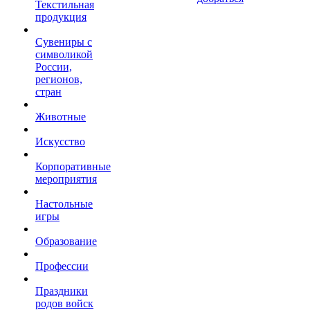
Текстильная
продукция
Сувениры с
символикой
России,
регионов,
стран
Животные
Искусство
Корпоративные
мероприятия
Настольные
игры
Образование
Профессии
Праздники
родов войск