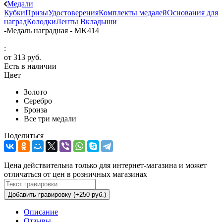
Медали
Кубки
Призы
Удостоверения
Комплекты медалей
Основания для
наград
Колодки
Ленты
Вкладыши
-
Медаль наградная - MK414
:
от
313 руб.
Есть в наличии
Цвет
Золото
Серебро
Бронза
Все три медали
Поделиться
Цена действительна только для интернет-магазина и может
отличаться от цен в розничных магазинах
Добавить гравировку (+250 руб.)
Описание
Отзывы