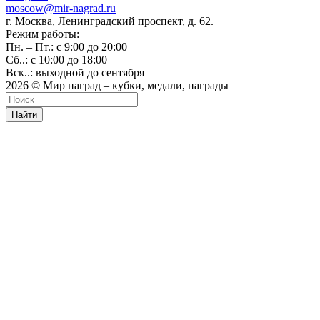
moscow@mir-nagrad.ru
г. Москва, Ленинградский проспект, д. 62.
Режим работы:
Пн. – Пт.: с 9:00 до 20:00
Сб..: с 10:00 до 18:00
Вск..: выходной до сентября
2026 © Мир наград – кубки, медали, награды
Найти