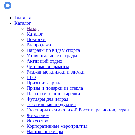
Главная
Каталог
Назад
Каталог
Новинки
Распродажа
Награды по видам спорта
Универсальные награды
Активный отдых
Дипломы и грамоты
Разрядные книжки и значки
ГТО
Призы из акрила
Призы и подарки из стекла
Плакетки, панно, тарелки
Футляры для наград
Текстильная продукция
Сувениры с символикой России, регионов, стран
Животные
Искусство
Корпоративные мероприятия
Настольные игры