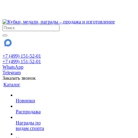
!!! Внимание !!!
28 июля и 3 августа - магазин работает до 18:00
До сентября Воскресенье - выходной день.
+7 (499) 151-52-01
+7 (499) 151-52-01
WhatsApp
Telegram
Заказать звонок
Каталог
Новинки
Распродажа
Награды по
видам спорта