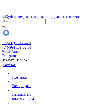
!!! Внимание !!!
28 июля и 3 августа - магазин работает до 18:00
До сентября Воскресенье - выходной день.
+7 (499) 151-52-01
+7 (499) 151-52-01
WhatsApp
Telegram
Заказать звонок
Каталог
Новинки
Распродажа
Награды по
видам спорта