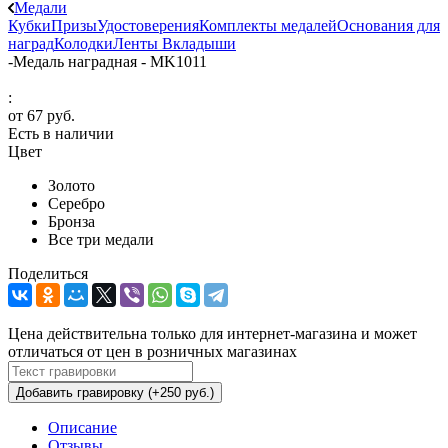
Медали
Кубки
Призы
Удостоверения
Комплекты медалей
Основания для
наград
Колодки
Ленты
Вкладыши
-
Медаль наградная - MK1011
:
от
67 руб.
Есть в наличии
Цвет
Золото
Серебро
Бронза
Все три медали
Поделиться
Цена действительна только для интернет-магазина и может
отличаться от цен в розничных магазинах
Добавить гравировку (+250 руб.)
Описание
Отзывы