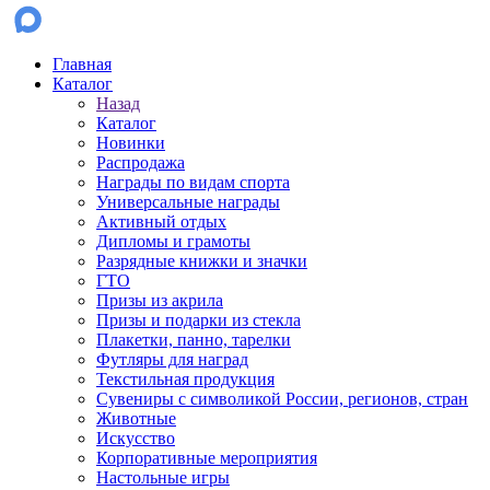
Главная
Каталог
Назад
Каталог
Новинки
Распродажа
Награды по видам спорта
Универсальные награды
Активный отдых
Дипломы и грамоты
Разрядные книжки и значки
ГТО
Призы из акрила
Призы и подарки из стекла
Плакетки, панно, тарелки
Футляры для наград
Текстильная продукция
Сувениры с символикой России, регионов, стран
Животные
Искусство
Корпоративные мероприятия
Настольные игры