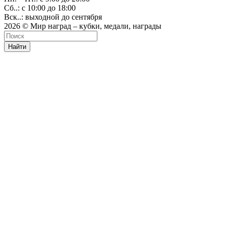
Сб..: с 10:00 до 18:00
Вск..: выходной до сентября
2026 © Мир наград – кубки, медали, награды
Найти