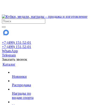
!!! Внимание !!!
28 июля и 3 августа - магазин работает до 18:00
До сентября Воскресенье - выходной день.
+7 (499) 151-52-01
+7 (499) 151-52-01
WhatsApp
Telegram
Заказать звонок
Каталог
Новинки
Распродажа
Награды по
видам спорта