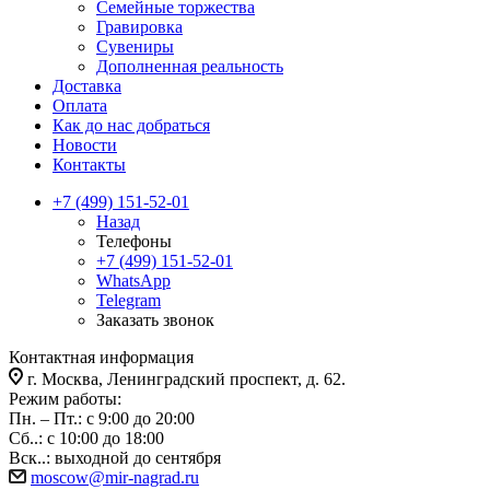
Семейные торжества
Гравировка
Сувениры
Дополненная реальность
Доставка
Оплата
Как до нас добраться
Новости
Контакты
+7 (499) 151-52-01
Назад
Телефоны
+7 (499) 151-52-01
WhatsApp
Telegram
Заказать звонок
Контактная информация
г. Москва, Ленинградский проспект, д. 62.
Режим работы:
Пн. – Пт.: с 9:00 до 20:00
Сб..: с 10:00 до 18:00
Вск..: выходной до сентября
moscow@mir-nagrad.ru