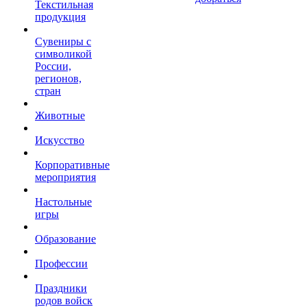
Текстильная
продукция
Сувениры с
символикой
России,
регионов,
стран
Животные
Искусство
Корпоративные
мероприятия
Настольные
игры
Образование
Профессии
Праздники
родов войск