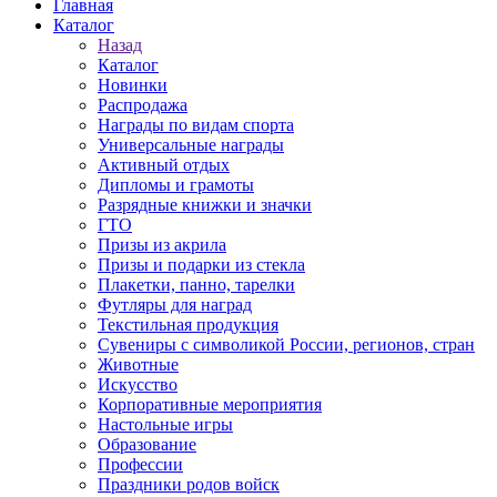
Главная
Каталог
Назад
Каталог
Новинки
Распродажа
Награды по видам спорта
Универсальные награды
Активный отдых
Дипломы и грамоты
Разрядные книжки и значки
ГТО
Призы из акрила
Призы и подарки из стекла
Плакетки, панно, тарелки
Футляры для наград
Текстильная продукция
Сувениры с символикой России, регионов, стран
Животные
Искусство
Корпоративные мероприятия
Настольные игры
Образование
Профессии
Праздники родов войск