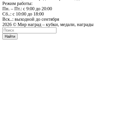
Режим работы:
Пн. – Пт.: с 9:00 до 20:00
Сб..: с 10:00 до 18:00
Вск..: выходной до сентября
2026 © Мир наград – кубки, медали, награды
Найти