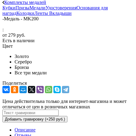
Комплекты медалей
Кубки
Призы
Медали
Удостоверения
Основания для
наград
Колодки
Ленты
Вкладыши
-
Медаль - MK200
:
от
279 руб.
Есть в наличии
Цвет
Золото
Серебро
Бронза
Все три медали
Поделиться
Цена действительна только для интернет-магазина и может
отличаться от цен в розничных магазинах
Добавить гравировку (+250 руб.)
Описание
Отзывы