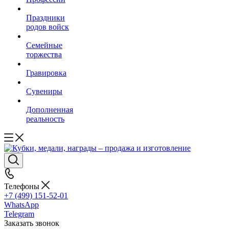
Праздники
родов войск
Семейные
торжества
Гравировка
Сувениры
Дополненная
реальность
Телефоны
+7 (499) 151-52-01
WhatsApp
Telegram
Заказать звонок