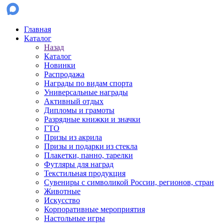
Главная
Каталог
Назад
Каталог
Новинки
Распродажа
Награды по видам спорта
Универсальные награды
Активный отдых
Дипломы и грамоты
Разрядные книжки и значки
ГТО
Призы из акрила
Призы и подарки из стекла
Плакетки, панно, тарелки
Футляры для наград
Текстильная продукция
Сувениры с символикой России, регионов, стран
Животные
Искусство
Корпоративные мероприятия
Настольные игры