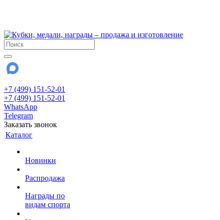
!!! Внимание !!!
28 июля и 3 августа - магазин работает до 18:00
До сентября Воскресенье - выходной день.
+7 (499) 151-52-01
+7 (499) 151-52-01
WhatsApp
Telegram
Заказать звонок
Каталог
Новинки
Распродажа
Награды по
видам спорта