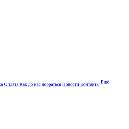
Ещё
ка
Оплата
Как до нас добраться
Новости
Контакты