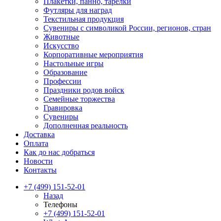
Плакетки, панно, тарелки
Футляры для наград
Текстильная продукция
Сувениры с символикой России, регионов, стран
Животные
Искусство
Корпоративные мероприятия
Настольные игры
Образование
Профессии
Праздники родов войск
Семейные торжества
Гравировка
Сувениры
Дополненная реальность
Доставка
Оплата
Как до нас добраться
Новости
Контакты
+7 (499) 151-52-01
Назад
Телефоны
+7 (499) 151-52-01