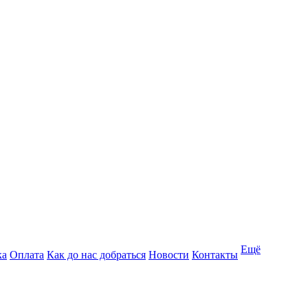
Ещё
ка
Оплата
Как до нас добраться
Новости
Контакты