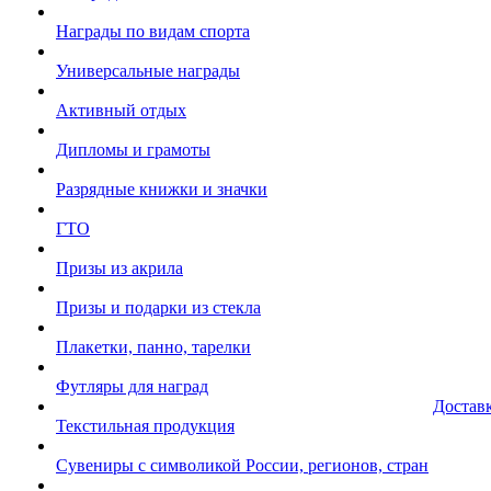
Награды по видам спорта
Универсальные награды
Активный отдых
Дипломы и грамоты
Разрядные книжки и значки
ГТО
Призы из акрила
Призы и подарки из стекла
Плакетки, панно, тарелки
Футляры для наград
Достав
Текстильная продукция
Сувениры с символикой России, регионов, стран