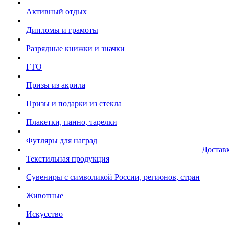
Активный отдых
Дипломы и грамоты
Разрядные книжки и значки
ГТО
Призы из акрила
Призы и подарки из стекла
Плакетки, панно, тарелки
Футляры для наград
Достав
Текстильная продукция
Сувениры с символикой России, регионов, стран
Животные
Искусство