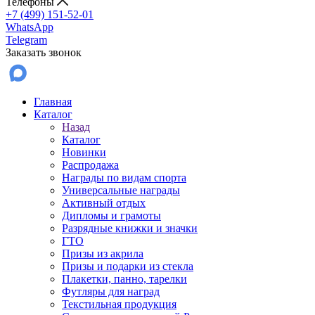
Телефоны
+7 (499) 151-52-01
WhatsApp
Telegram
Заказать звонок
Главная
Каталог
Назад
Каталог
Новинки
Распродажа
Награды по видам спорта
Универсальные награды
Активный отдых
Дипломы и грамоты
Разрядные книжки и значки
ГТО
Призы из акрила
Призы и подарки из стекла
Плакетки, панно, тарелки
Футляры для наград
Текстильная продукция