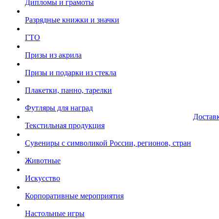
Дипломы и грамоты
Разрядные книжки и значки
ГТО
Призы из акрила
Призы и подарки из стекла
Плакетки, панно, тарелки
Футляры для наград
Достав
Текстильная продукция
Сувениры с символикой России, регионов, стран
Животные
Искусство
Корпоративные мероприятия
Настольные игры