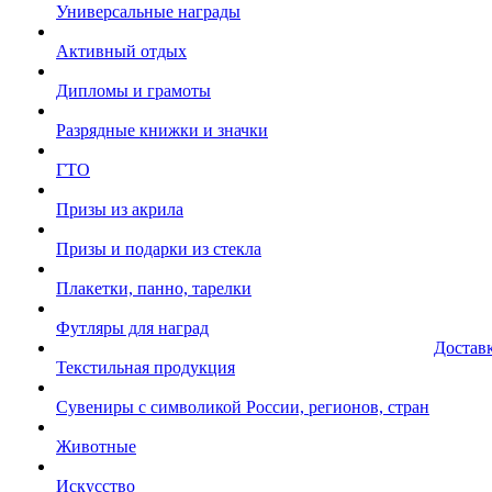
Универсальные награды
Активный отдых
Дипломы и грамоты
Разрядные книжки и значки
ГТО
Призы из акрила
Призы и подарки из стекла
Плакетки, панно, тарелки
Футляры для наград
Достав
Текстильная продукция
Сувениры с символикой России, регионов, стран
Животные
Искусство