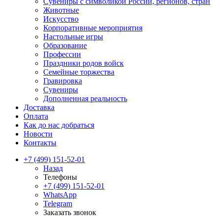
Сувениры с символикой России, регионов, стран
Животные
Искусство
Корпоративные мероприятия
Настольные игры
Образование
Профессии
Праздники родов войск
Семейные торжества
Гравировка
Сувениры
Дополненная реальность
Доставка
Оплата
Как до нас добраться
Новости
Контакты
+7 (499) 151-52-01
Назад
Телефоны
+7 (499) 151-52-01
WhatsApp
Telegram
Заказать звонок