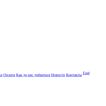
Ещё
ка
Оплата
Как до нас добраться
Новости
Контакты