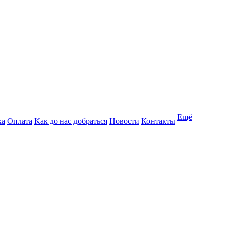
Ещё
ка
Оплата
Как до нас добраться
Новости
Контакты