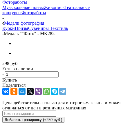
Фотоработы
Музыкальные призы
Живопись
Театральные
конкурсы
Фотоработы
-
Медали фотография
Кубки
Призы
Сувениры
Текстиль
-
Медаль ""Фото" - MK282a
298
руб.
Есть в наличии
-
+
Купить
Поделиться
Цена действительна только для интернет-магазина и может
отличаться от цен в розничных магазинах
Добавить гравировку (+250 руб.)