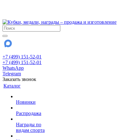
!!! Внимание !!!
28 июля и 3 августа - магазин работает до 18:00
До сентября Воскресенье - выходной день.
+7 (499) 151-52-01
+7 (499) 151-52-01
WhatsApp
Telegram
Заказать звонок
Каталог
Новинки
Распродажа
Награды по
видам спорта