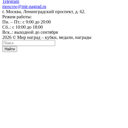
Telegram
moscow@mir-nagrad.ru
г. Москва, Ленинградский проспект, д. 62.
Режим работы:
Пн. – Пт.: с 9:00 до 20:00
Сб..: с 10:00 до 18:00
Вск..: выходной до сентября
2026 © Мир наград – кубки, медали, награды
Найти