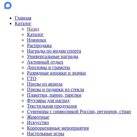
Главная
Каталог
Назад
Каталог
Новинки
Распродажа
Награды по видам спорта
Универсальные награды
Активный отдых
Дипломы и грамоты
Разрядные книжки и значки
ГТО
Призы из акрила
Призы и подарки из стекла
Плакетки, панно, тарелки
Футляры для наград
Текстильная продукция
Сувениры с символикой России, регионов, стран
Животные
Искусство
Корпоративные мероприятия
Настольные игры