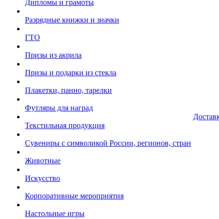
Дипломы и грамоты
Разрядные книжки и значки
ГТО
Призы из акрила
Призы и подарки из стекла
Плакетки, панно, тарелки
Футляры для наград
Достав
Текстильная продукция
Сувениры с символикой России, регионов, стран
Животные
Искусство
Корпоративные мероприятия
Настольные игры