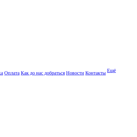
Ещё
ка
Оплата
Как до нас добраться
Новости
Контакты