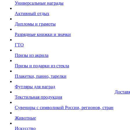
Универсальные награды
Активный отдых
Дипломы и грамоты
Разрядные книжки и значки
ГТО
Призы из акрила
Призы и подарки из стекла
Плакетки, панно, тарелки
Футляры для наград
Достав
Текстильная продукция
Сувениры с символикой России, регионов, стран
Животные
Искусство