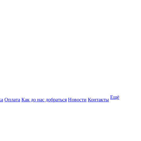
Ещё
ка
Оплата
Как до нас добраться
Новости
Контакты