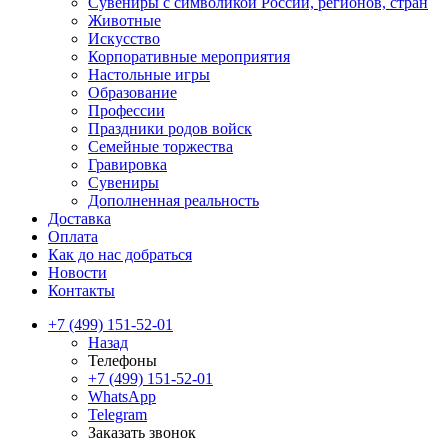
Сувениры с символикой России, регионов, стран
Животные
Искусство
Корпоративные мероприятия
Настольные игры
Образование
Профессии
Праздники родов войск
Семейные торжества
Гравировка
Сувениры
Дополненная реальность
Доставка
Оплата
Как до нас добраться
Новости
Контакты
+7 (499) 151-52-01
Назад
Телефоны
+7 (499) 151-52-01
WhatsApp
Telegram
Заказать звонок