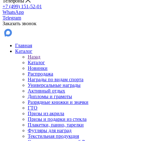
Телефоны
+7 (499) 151-52-01
WhatsApp
Telegram
Заказать звонок
Главная
Каталог
Назад
Каталог
Новинки
Распродажа
Награды по видам спорта
Универсальные награды
Активный отдых
Дипломы и грамоты
Разрядные книжки и значки
ГТО
Призы из акрила
Призы и подарки из стекла
Плакетки, панно, тарелки
Футляры для наград
Текстильная продукция