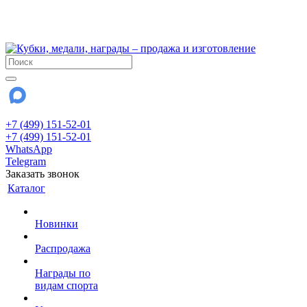
!!! Внимание !!!
28 июля и 3 августа - магазин работает до 18:00
До сентября Воскресенье - выходной день.
+7 (499) 151-52-01
+7 (499) 151-52-01
WhatsApp
Telegram
Заказать звонок
Каталог
Новинки
Распродажа
Награды по
видам спорта