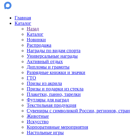
Главная
Каталог
Назад
Каталог
Новинки
Распродажа
Награды по видам спорта
Универсальные награды
Активный отдых
Дипломы и грамоты
Разрядные книжки и значки
ГТО
Призы из акрила
Призы и подарки из стекла
Плакетки, панно, тарелки
Футляры для наград
Текстильная продукция
Сувениры с символикой России, регионов, стран
Животные
Искусство
Корпоративные мероприятия
Настольные игры