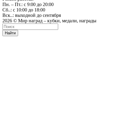
Пн. – Пт.: с 9:00 до 20:00
Сб..: с 10:00 до 18:00
Вск..: выходной до сентября
2026 © Мир наград – кубки, медали, награды
Найти