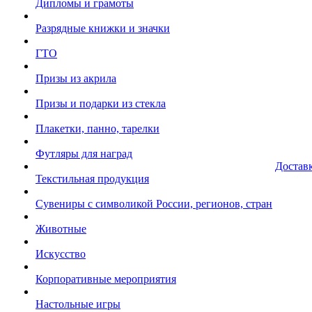
Дипломы и грамоты
Разрядные книжки и значки
ГТО
Призы из акрила
Призы и подарки из стекла
Плакетки, панно, тарелки
Футляры для наград
Достав
Текстильная продукция
Сувениры с символикой России, регионов, стран
Животные
Искусство
Корпоративные мероприятия
Настольные игры