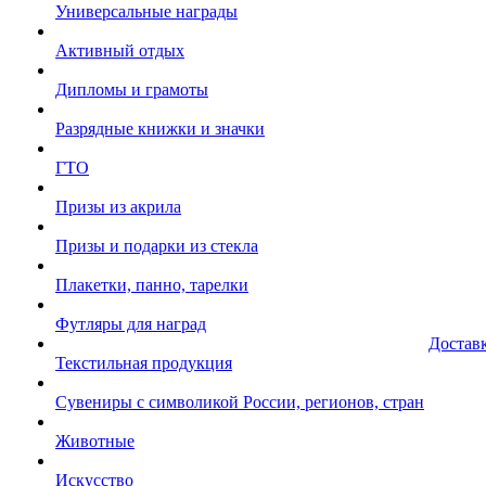
Универсальные награды
Активный отдых
Дипломы и грамоты
Разрядные книжки и значки
ГТО
Призы из акрила
Призы и подарки из стекла
Плакетки, панно, тарелки
Футляры для наград
Достав
Текстильная продукция
Сувениры с символикой России, регионов, стран
Животные
Искусство