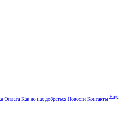
Ещё
ка
Оплата
Как до нас добраться
Новости
Контакты