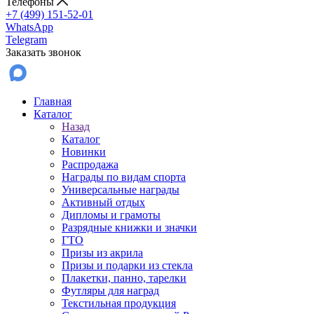
Телефоны
+7 (499) 151-52-01
WhatsApp
Telegram
Заказать звонок
Главная
Каталог
Назад
Каталог
Новинки
Распродажа
Награды по видам спорта
Универсальные награды
Активный отдых
Дипломы и грамоты
Разрядные книжки и значки
ГТО
Призы из акрила
Призы и подарки из стекла
Плакетки, панно, тарелки
Футляры для наград
Текстильная продукция