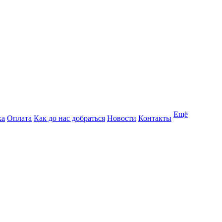
Ещё
ка
Оплата
Как до нас добраться
Новости
Контакты