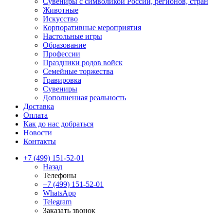
Сувениры с символикой России, регионов, стран
Животные
Искусство
Корпоративные мероприятия
Настольные игры
Образование
Профессии
Праздники родов войск
Семейные торжества
Гравировка
Сувениры
Дополненная реальность
Доставка
Оплата
Как до нас добраться
Новости
Контакты
+7 (499) 151-52-01
Назад
Телефоны
+7 (499) 151-52-01
WhatsApp
Telegram
Заказать звонок