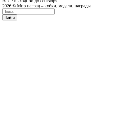
Вск..: выходной до сентября
2026 © Мир наград – кубки, медали, награды
Найти