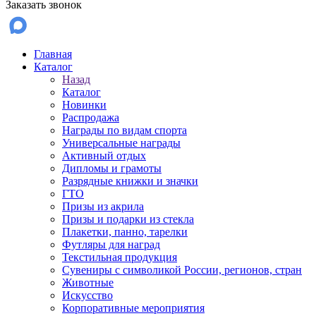
Заказать звонок
Главная
Каталог
Назад
Каталог
Новинки
Распродажа
Награды по видам спорта
Универсальные награды
Активный отдых
Дипломы и грамоты
Разрядные книжки и значки
ГТО
Призы из акрила
Призы и подарки из стекла
Плакетки, панно, тарелки
Футляры для наград
Текстильная продукция
Сувениры с символикой России, регионов, стран
Животные
Искусство
Корпоративные мероприятия