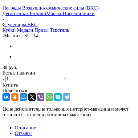
-
Награды Воздушно-космические силы (ВКС)
Десантники
Лётчики
Моряки
Пограничники
-
Сувениры ВКС
Кубки
Медали
Призы
Текстиль
-
Магнит - SU114
39
руб.
Есть в наличии
-
+
Купить
Поделиться
Цена действительна только для интернет-магазина и может
отличаться от цен в розничных магазинах
Описание
Отзывы