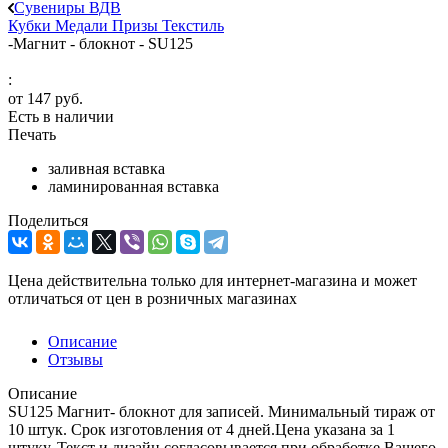
Сувениры ВДВ
Кубки
Медали
Призы
Текстиль
-
Магнит - блокнот - SU125
:
от
147 руб.
Есть в наличии
Печать
заливная вставка
ламинированная вставка
Поделиться
Цена действительна только для интернет-магазина и может
отличаться от цен в розничных магазинах
Описание
Отзывы
Описание
SU125 Магнит- блокнот для записей. Минимальный тираж от
10 штук. Срок изготовления от 4 дней.Цена указана за 1
штуку. Текст и дизайн согласовывается при обработке Вашего