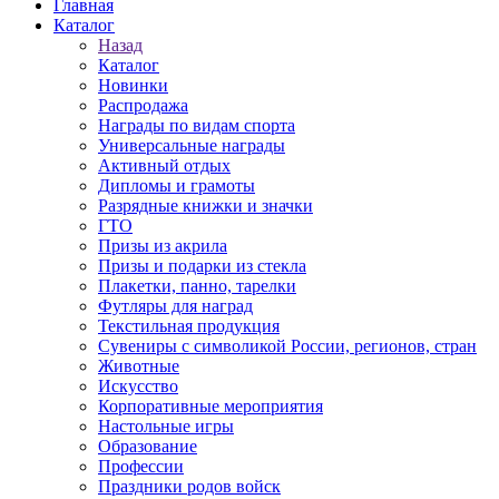
Главная
Каталог
Назад
Каталог
Новинки
Распродажа
Награды по видам спорта
Универсальные награды
Активный отдых
Дипломы и грамоты
Разрядные книжки и значки
ГТО
Призы из акрила
Призы и подарки из стекла
Плакетки, панно, тарелки
Футляры для наград
Текстильная продукция
Сувениры с символикой России, регионов, стран
Животные
Искусство
Корпоративные мероприятия
Настольные игры
Образование
Профессии
Праздники родов войск