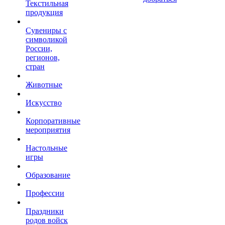
Текстильная
продукция
Сувениры с
символикой
России,
регионов,
стран
Животные
Искусство
Корпоративные
мероприятия
Настольные
игры
Образование
Профессии
Праздники
родов войск