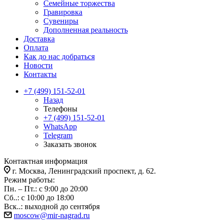
Семейные торжества
Гравировка
Сувениры
Дополненная реальность
Доставка
Оплата
Как до нас добраться
Новости
Контакты
+7 (499) 151-52-01
Назад
Телефоны
+7 (499) 151-52-01
WhatsApp
Telegram
Заказать звонок
Контактная информация
г. Москва, Ленинградский проспект, д. 62.
Режим работы:
Пн. – Пт.: с 9:00 до 20:00
Сб..: с 10:00 до 18:00
Вск..: выходной до сентября
moscow@mir-nagrad.ru