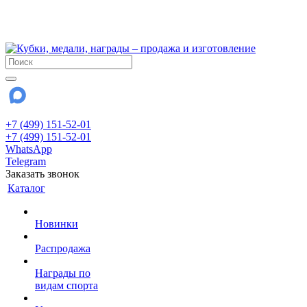
!!! Внимание !!!
28 июля и 3 августа - магазин работает до 18:00
До сентября Воскресенье - выходной день.
+7 (499) 151-52-01
+7 (499) 151-52-01
WhatsApp
Telegram
Заказать звонок
Каталог
Новинки
Распродажа
Награды по
видам спорта