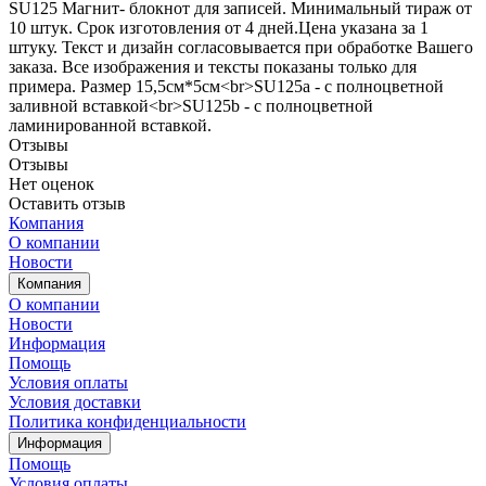
SU125 Магнит- блокнот для записей. Минимальный тираж от
10 штук. Срок изготовления от 4 дней.Цена указана за 1
штуку. Текст и дизайн согласовывается при обработке Вашего
заказа. Все изображения и тексты показаны только для
примера. Размер 15,5см*5см<br>SU125a - с полноцветной
заливной вставкой<br>SU125b - с полноцветной
ламинированной вставкой.
Отзывы
Отзывы
Нет оценок
Оставить отзыв
Компания
О компании
Новости
Компания
О компании
Новости
Информация
Помощь
Условия оплаты
Условия доставки
Политика конфиденциальности
Информация
Помощь
Условия оплаты