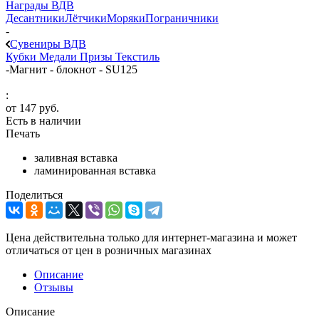
Награды ВДВ
Десантники
Лётчики
Моряки
Пограничники
-
Сувениры ВДВ
Кубки
Медали
Призы
Текстиль
-
Магнит - блокнот - SU125
:
от
147 руб.
Есть в наличии
Печать
заливная вставка
ламинированная вставка
Поделиться
Цена действительна только для интернет-магазина и может
отличаться от цен в розничных магазинах
Описание
Отзывы
Описание