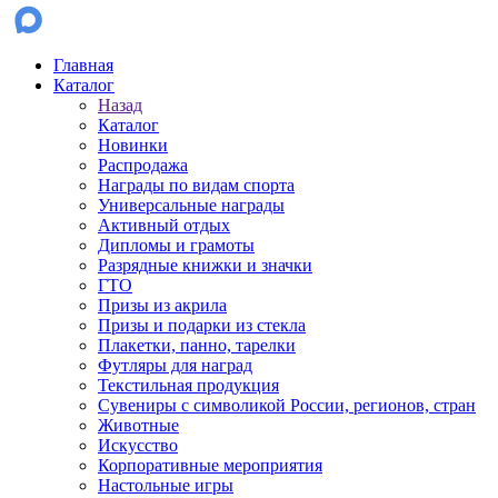
Главная
Каталог
Назад
Каталог
Новинки
Распродажа
Награды по видам спорта
Универсальные награды
Активный отдых
Дипломы и грамоты
Разрядные книжки и значки
ГТО
Призы из акрила
Призы и подарки из стекла
Плакетки, панно, тарелки
Футляры для наград
Текстильная продукция
Сувениры с символикой России, регионов, стран
Животные
Искусство
Корпоративные мероприятия
Настольные игры