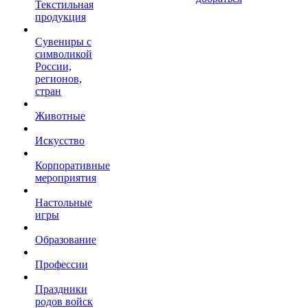
Текстильная
продукция
Сувениры с
символикой
России,
регионов,
стран
Животные
Искусство
Корпоративные
мероприятия
Настольные
игры
Образование
Профессии
Праздники
родов войск