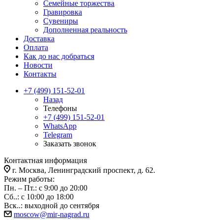
Семейные торжества
Гравировка
Сувениры
Дополненная реальность
Доставка
Оплата
Как до нас добраться
Новости
Контакты
+7 (499) 151-52-01
Назад
Телефоны
+7 (499) 151-52-01
WhatsApp
Telegram
Заказать звонок
Контактная информация
г. Москва, Ленинградский проспект, д. 62.
Режим работы:
Пн. – Пт.: с 9:00 до 20:00
Сб..: с 10:00 до 18:00
Вск..: выходной до сентября
moscow@mir-nagrad.ru