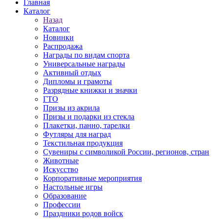
Главная
Каталог
Назад
Каталог
Новинки
Распродажа
Награды по видам спорта
Универсальные награды
Активный отдых
Дипломы и грамоты
Разрядные книжки и значки
ГТО
Призы из акрила
Призы и подарки из стекла
Плакетки, панно, тарелки
Футляры для наград
Текстильная продукция
Сувениры с символикой России, регионов, стран
Животные
Искусство
Корпоративные мероприятия
Настольные игры
Образование
Профессии
Праздники родов войск