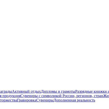
награды
Активный отдых
Дипломы и грамоты
Разрядные книжки и
я продукция
Сувениры с символикой России, регионов, стран
Жи
торжества
Гравировка
Сувениры
Дополненная реальность