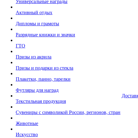
Универсальные награды
Активный отдых
Дипломы и грамоты
Разрядные книжки и значки
ГТО
Призы из акрила
Призы и подарки из стекла
Плакетки, панно, тарелки
Футляры для наград
Достав
Текстильная продукция
Сувениры с символикой России, регионов, стран
Животные
Искусство