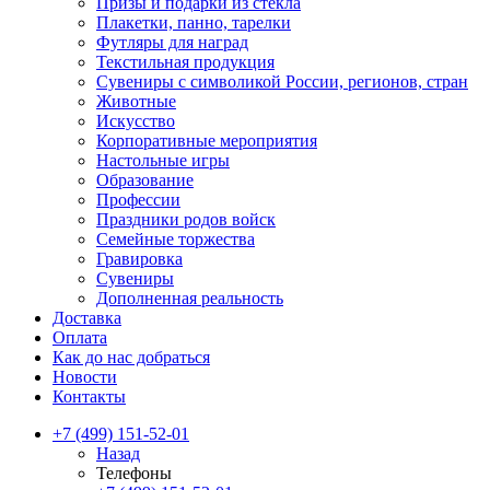
Призы и подарки из стекла
Плакетки, панно, тарелки
Футляры для наград
Текстильная продукция
Сувениры с символикой России, регионов, стран
Животные
Искусство
Корпоративные мероприятия
Настольные игры
Образование
Профессии
Праздники родов войск
Семейные торжества
Гравировка
Сувениры
Дополненная реальность
Доставка
Оплата
Как до нас добраться
Новости
Контакты
+7 (499) 151-52-01
Назад
Телефоны