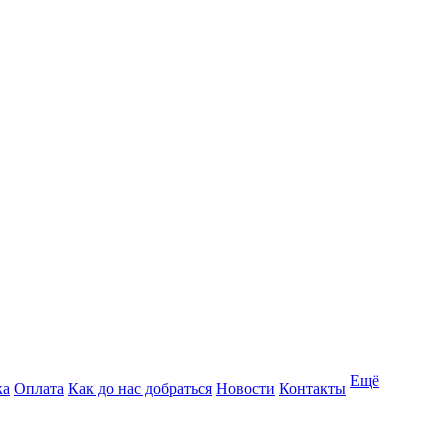
Ещё
ка
Оплата
Как до нас добраться
Новости
Контакты