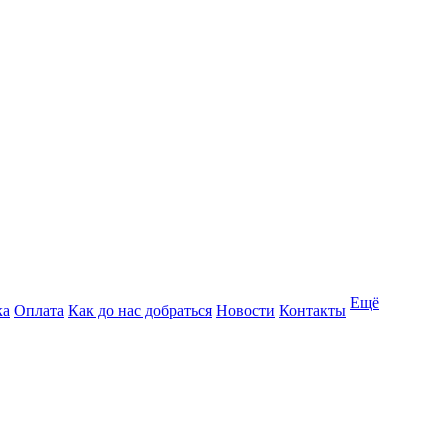
Ещё
ка
Оплата
Как до нас добраться
Новости
Контакты