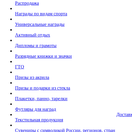
Распродажа
Награды по видам спорта
Универсальные награды
Активный отдых
Дипломы и грамоты
Разрядные книжки и значки
ГТО
Призы из акрила
Призы и подарки из стекла
Плакетки, панно, тарелки
Футляры для наград
Достав
Текстильная продукция
Сувениры с символикой России, регионов, стран