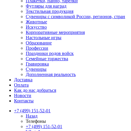
Плакетки, панно, тарелки
Футляры для наград
Текстильная продукция
Сувениры с символикой России, регионов, стран
Животные
Искусство
Корпоративные мероприятия
Настольные игры
Образование
Профессии
Праздники родов войск
Семейные торжества
Гравировка
Сувениры
Дополненная реальность
Доставка
Оплата
Как до нас добраться
Новости
Контакты
+7 (499) 151-52-01
Назад
Телефоны
+7 (499) 151-52-01