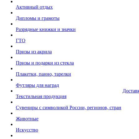
Активный отдых
Дипломы и грамоты
Разрядные книжки и значки
ГТО
Призы из акрила
Призы и подарки из стекла
Плакетки, панно, тарелки
Футляры для наград
Достав
Текстильная продукция
Сувениры с символикой России, регионов, стран
Животные
Искусство