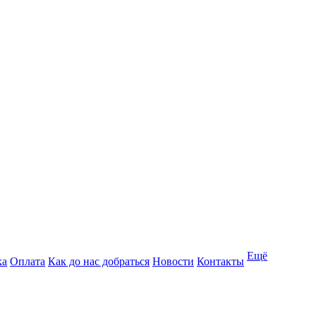
Ещё
ка
Оплата
Как до нас добраться
Новости
Контакты