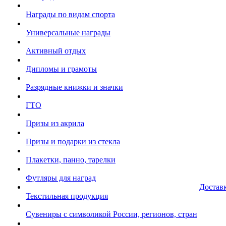
Награды по видам спорта
Универсальные награды
Активный отдых
Дипломы и грамоты
Разрядные книжки и значки
ГТО
Призы из акрила
Призы и подарки из стекла
Плакетки, панно, тарелки
Футляры для наград
Достав
Текстильная продукция
Сувениры с символикой России, регионов, стран