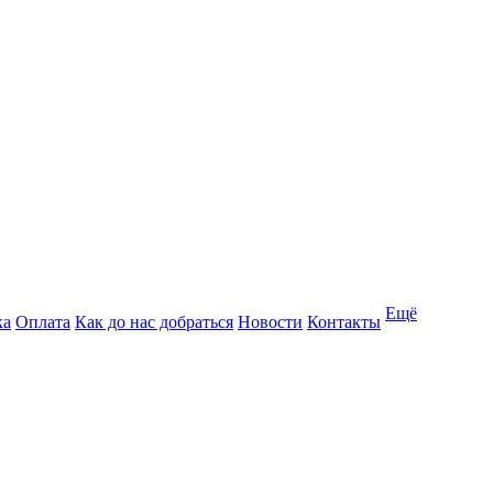
Ещё
ка
Оплата
Как до нас добраться
Новости
Контакты