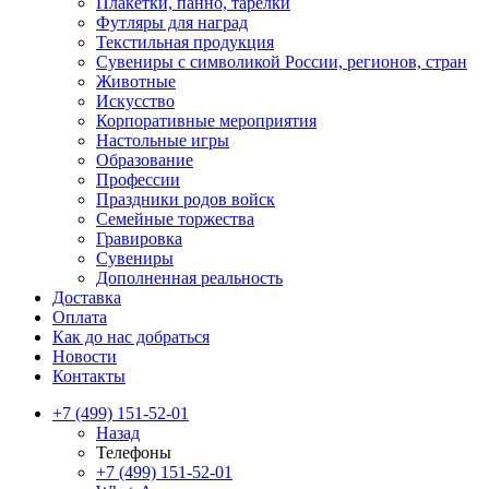
Плакетки, панно, тарелки
Футляры для наград
Текстильная продукция
Сувениры с символикой России, регионов, стран
Животные
Искусство
Корпоративные мероприятия
Настольные игры
Образование
Профессии
Праздники родов войск
Семейные торжества
Гравировка
Сувениры
Дополненная реальность
Доставка
Оплата
Как до нас добраться
Новости
Контакты
+7 (499) 151-52-01
Назад
Телефоны
+7 (499) 151-52-01