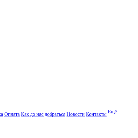
Ещё
ка
Оплата
Как до нас добраться
Новости
Контакты