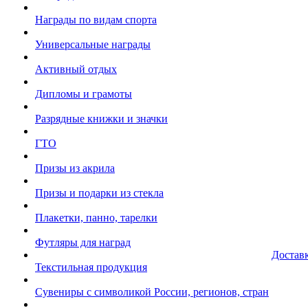
Награды по видам спорта
Универсальные награды
Активный отдых
Дипломы и грамоты
Разрядные книжки и значки
ГТО
Призы из акрила
Призы и подарки из стекла
Плакетки, панно, тарелки
Футляры для наград
Достав
Текстильная продукция
Сувениры с символикой России, регионов, стран