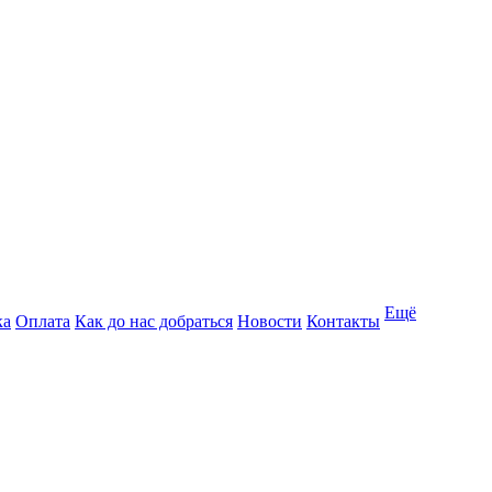
Ещё
ка
Оплата
Как до нас добраться
Новости
Контакты