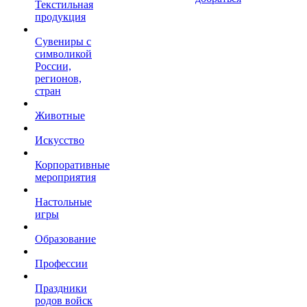
Текстильная
продукция
Сувениры с
символикой
России,
регионов,
стран
Животные
Искусство
Корпоративные
мероприятия
Настольные
игры
Образование
Профессии
Праздники
родов войск