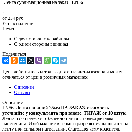
-
Лента сублимационная на заказ - LN56
:
от
234 руб.
Есть в наличии
Печать
С двух сторон с карабином
С одной стороны вшивная
Поделиться
Цена действительна только для интернет-магазина и может
отличаться от цен в розничных магазинах
Описание
Отзывы
Описание
LN56 Лента шириной 35мм
НА ЗАКАЗ, стоимость
уточняйте у консультанта при заказе.
ТИРАЖ от 10 штук.
Лента из оптически отбелённой нити с полноцветным
нанесением. Изображение высокого разрешения наносится на
ленту при сильном нагревании, благодаря чему краситель