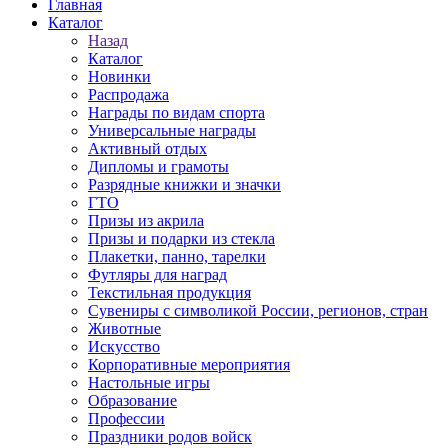
Главная
Каталог
Назад
Каталог
Новинки
Распродажа
Награды по видам спорта
Универсальные награды
Активный отдых
Дипломы и грамоты
Разрядные книжки и значки
ГТО
Призы из акрила
Призы и подарки из стекла
Плакетки, панно, тарелки
Футляры для наград
Текстильная продукция
Сувениры с символикой России, регионов, стран
Животные
Искусство
Корпоративные мероприятия
Настольные игры
Образование
Профессии
Праздники родов войск