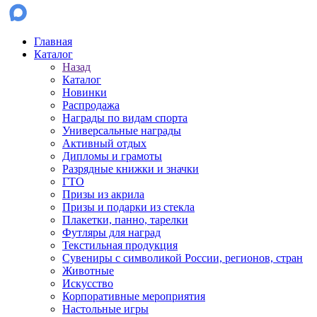
Главная
Каталог
Назад
Каталог
Новинки
Распродажа
Награды по видам спорта
Универсальные награды
Активный отдых
Дипломы и грамоты
Разрядные книжки и значки
ГТО
Призы из акрила
Призы и подарки из стекла
Плакетки, панно, тарелки
Футляры для наград
Текстильная продукция
Сувениры с символикой России, регионов, стран
Животные
Искусство
Корпоративные мероприятия
Настольные игры