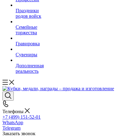
Праздники
родов войск
Семейные
торжества
Гравировка
Сувениры
Дополненная
реальность
Телефоны
+7 (499) 151-52-01
WhatsApp
Telegram
Заказать звонок