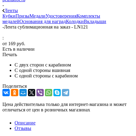
-
Ленты
Кубки
Призы
Медали
Удостоверения
Комплекты
медалей
Основания для наград
Колодки
Вкладыши
-
Лента сублимационная на заказ - LN121
:
от
169 руб.
Есть в наличии
Печать
С двух сторон с карабином
С одной стороны вшивная
С одной стороны с карабином
Поделиться
Цена действительна только для интернет-магазина и может
отличаться от цен в розничных магазинах
Описание
Отзывы