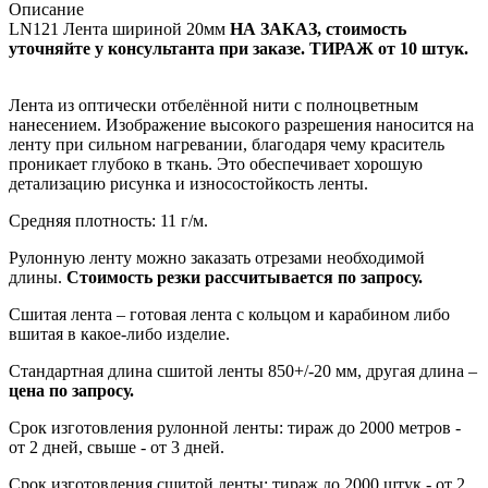
Описание
LN121 Лента шириной 20мм
НА ЗАКАЗ, стоимость
уточняйте у консультанта при заказе. ТИРАЖ от 10 штук.
Лента из оптически отбелённой нити с полноцветным
нанесением. Изображение высокого разрешения наносится на
ленту при сильном нагревании, благодаря чему краситель
проникает глубоко в ткань. Это обеспечивает хорошую
детализацию рисунка и износостойкость ленты.
Средняя плотность: 11 г/м.
Рулонную ленту можно заказать отрезами необходимой
длины.
Стоимость резки рассчитывается по запросу.
Сшитая лента – готовая лента с кольцом и карабином либо
вшитая в какое-либо изделие.
Стандартная длина сшитой ленты 850+/-20 мм, другая длина –
цена по запросу.
Срок изготовления рулонной ленты: тираж до 2000 метров -
от 2 дней, свыше - от 3 дней.
Срок изготовления сшитой ленты: тираж до 2000 штук - от 2