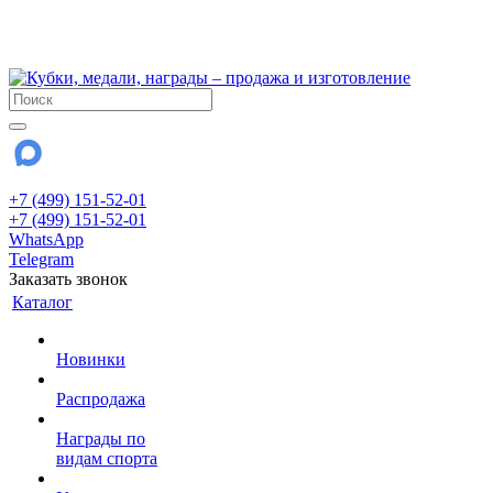
!!! Внимание !!!
28 июля и 3 августа - магазин работает до 18:00
До сентября Воскресенье - выходной день.
+7 (499) 151-52-01
+7 (499) 151-52-01
WhatsApp
Telegram
Заказать звонок
Каталог
Новинки
Распродажа
Награды по
видам спорта