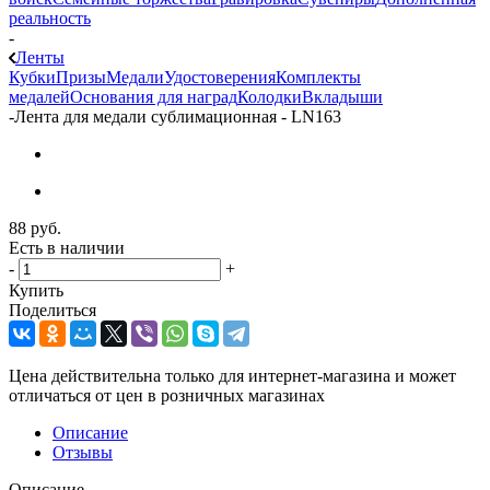
реальность
-
Ленты
Кубки
Призы
Медали
Удостоверения
Комплекты
медалей
Основания для наград
Колодки
Вкладыши
-
Лента для медали сублимационная - LN163
88
руб.
Есть в наличии
-
+
Купить
Поделиться
Цена действительна только для интернет-магазина и может
отличаться от цен в розничных магазинах
Описание
Отзывы
Описание