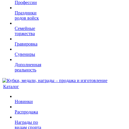
Профессии
Праздники
родов войск
Семейные
торжества
Гравировка
Сувениры
Дополненная
реальность
Каталог
Новинки
Распродажа
Награды по
видам спорта