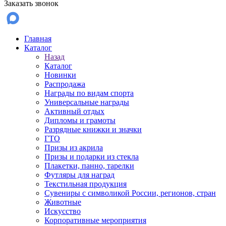
Заказать звонок
Главная
Каталог
Назад
Каталог
Новинки
Распродажа
Награды по видам спорта
Универсальные награды
Активный отдых
Дипломы и грамоты
Разрядные книжки и значки
ГТО
Призы из акрила
Призы и подарки из стекла
Плакетки, панно, тарелки
Футляры для наград
Текстильная продукция
Сувениры с символикой России, регионов, стран
Животные
Искусство
Корпоративные мероприятия