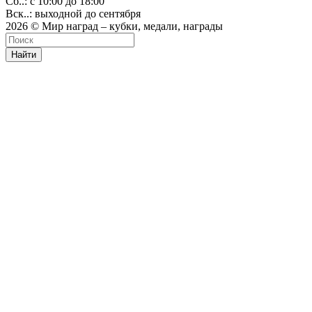
Сб..: с 10:00 до 18:00
Вск..: выходной до сентября
2026 © Мир наград – кубки, медали, награды
Найти