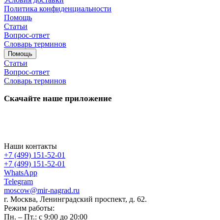
Политика конфиденциальности
Помощь
Статьи
Вопрос-ответ
Словарь терминов
Помощь
Статьи
Вопрос-ответ
Словарь терминов
Скачайте наше приложение
Наши контакты
+7 (499) 151-52-01
+7 (499) 151-52-01
WhatsApp
Telegram
moscow@mir-nagrad.ru
г. Москва, Ленинградский проспект, д. 62.
Режим работы:
Пн. – Пт.: с 9:00 до 20:00