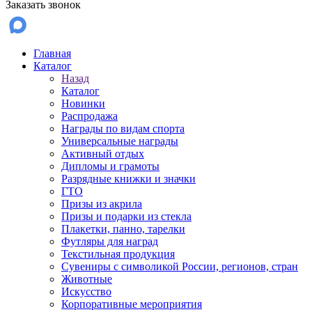
Заказать звонок
Главная
Каталог
Назад
Каталог
Новинки
Распродажа
Награды по видам спорта
Универсальные награды
Активный отдых
Дипломы и грамоты
Разрядные книжки и значки
ГТО
Призы из акрила
Призы и подарки из стекла
Плакетки, панно, тарелки
Футляры для наград
Текстильная продукция
Сувениры с символикой России, регионов, стран
Животные
Искусство
Корпоративные мероприятия