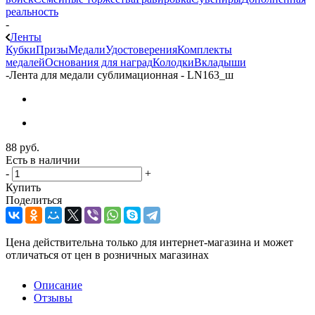
реальность
-
Ленты
Кубки
Призы
Медали
Удостоверения
Комплекты
медалей
Основания для наград
Колодки
Вкладыши
-
Лента для медали сублимационная - LN163_ш
88
руб.
Есть в наличии
-
+
Купить
Поделиться
Цена действительна только для интернет-магазина и может
отличаться от цен в розничных магазинах
Описание
Отзывы