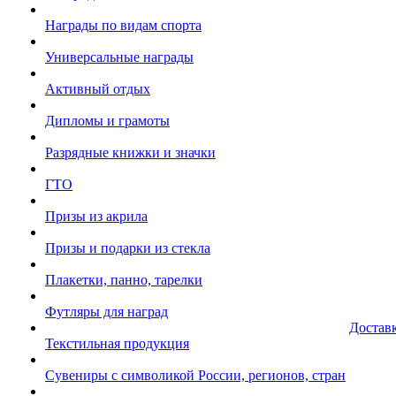
Награды по видам спорта
Универсальные награды
Активный отдых
Дипломы и грамоты
Разрядные книжки и значки
ГТО
Призы из акрила
Призы и подарки из стекла
Плакетки, панно, тарелки
Футляры для наград
Достав
Текстильная продукция
Сувениры с символикой России, регионов, стран