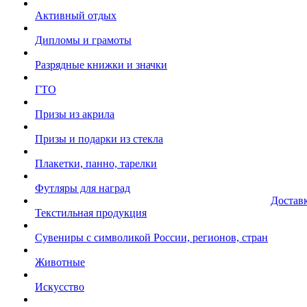
Активный отдых
Дипломы и грамоты
Разрядные книжки и значки
ГТО
Призы из акрила
Призы и подарки из стекла
Плакетки, панно, тарелки
Футляры для наград
Достав
Текстильная продукция
Сувениры с символикой России, регионов, стран
Животные
Искусство