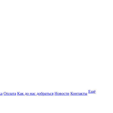
Ещё
ка
Оплата
Как до нас добраться
Новости
Контакты