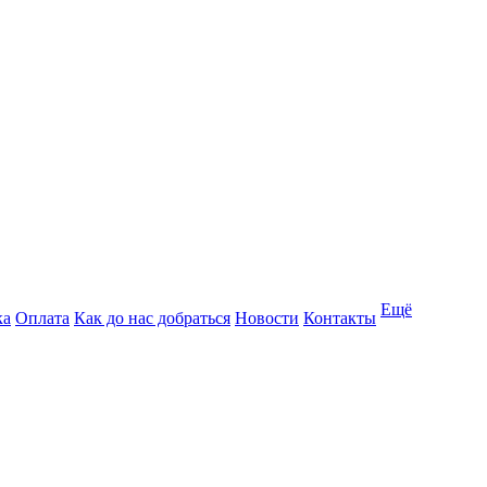
Ещё
ка
Оплата
Как до нас добраться
Новости
Контакты