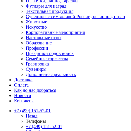
Плакетки, панно, тарелки
Футляры для наград
Текстильная продукция
Сувениры с символикой России, регионов, стран
Животные
Искусство
Корпоративные мероприятия
Настольные игры
Образование
Профессии
Праздники родов войск
Семейные торжества
Гравировка
Сувениры
Дополненная реальность
Доставка
Оплата
Как до нас добраться
Новости
Контакты
+7 (499) 151-52-01
Назад
Телефоны
+7 (499) 151-52-01